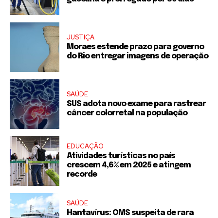
JUSTIÇA
Moraes estende prazo para governo
do Rio entregar imagens de operação
SAÚDE
SUS adota novo exame para rastrear
câncer colorretal na população
EDUCAÇÃO
Atividades turísticas no país
crescem 4,6% em 2025 e atingem
recorde
SAÚDE
Hantavírus: OMS suspeita de rara