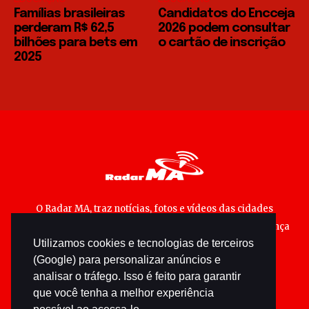
Famílias brasileiras
Candidatos do Encceja
perderam R$ 62,5
2026 podem consultar
bilhões para bets em
o cartão de inscrição
2025
O Radar MA, traz notícias, fotos e vídeos das cidades
maranhenses; matérias especiais sobre política, segurança
Utilizamos cookies e tecnologias de terceiros
pública e cultura popular.
(Google) para personalizar anúncios e
analisar o tráfego. Isso é feito para garantir
que você tenha a melhor experiência