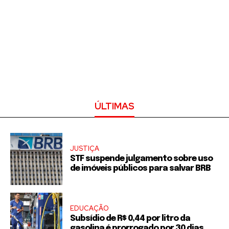
ÚLTIMAS
JUSTIÇA
STF suspende julgamento sobre uso
de imóveis públicos para salvar BRB
EDUCAÇÃO
Subsídio de R$ 0,44 por litro da
gasolina é prorrogado por 30 dias