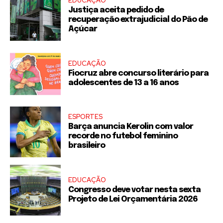
EDUCAÇÃO
Justiça aceita pedido de
recuperação extrajudicial do Pão de
Açúcar
EDUCAÇÃO
Fiocruz abre concurso literário para
adolescentes de 13 a 16 anos
ESPORTES
Barça anuncia Kerolin com valor
recorde no futebol feminino
brasileiro
EDUCAÇÃO
Congresso deve votar nesta sexta
Projeto de Lei Orçamentária 2026