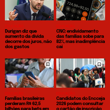
EDUCAÇÃO
EDUCAÇÃO
Durigan diz que
CNC: endividamento
aumento da dívida
das famílias sobe para
decorre dos juros, não
82%, mas inadimplência
dos gastos
cai
EDUCAÇÃO
EDUCAÇÃO
Famílias brasileiras
Candidatos do Encceja
perderam R$ 62,5
2026 podem consultar
bilhões para bets em
o cartão de inscrição