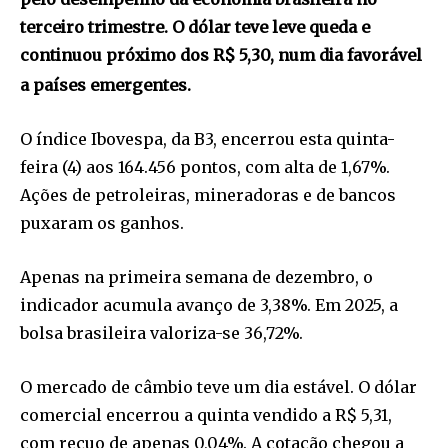
terceiro trimestre. O dólar teve leve queda e
continuou próximo dos R$ 5,30, num dia favorável
a países emergentes.
O índice Ibovespa, da B3, encerrou esta quinta-
feira (4) aos 164.456 pontos, com alta de 1,67%.
Ações de petroleiras, mineradoras e de bancos
puxaram os ganhos.
Apenas na primeira semana de dezembro, o
indicador acumula avanço de 3,38%. Em 2025, a
bolsa brasileira valoriza-se 36,72%.
O mercado de câmbio teve um dia estável. O dólar
comercial encerrou a quinta vendido a R$ 5,31,
com recuo de apenas 0,04%. A cotação chegou a