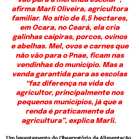
vão para a merenda escolar”,
afirma Marli Oliveira, agricultora
familiar. No sítio de 6,5 hectares,
em Ocara, no Ceará, ela cria
galinhas caipiras, porcos, ovinos
e abelhas. Mel, ovos e carnes que
não vão para o Pnae, ficam nas
vendinhas do município. Mas a
venda garantida para as escolas
“faz diferença na vida do
agricultor, principalmente nos
pequenos municípios, já que a
renda é praticamente da
agricultura”, explica Marli.
Um levantamento do Observatório da Alimentação