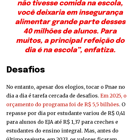
não tivesse comida na escola,
você deixaria em insegurança
alimentar grande parte desses
40 milhões de alunos. Para
muitos, a principal refeição do
dia é na escola”, enfatiza.
Desafios
No entanto, apesar dos elogios, tocar o Pnae no
dia a dia é tarefa cercada de desafios.
Em 2025, o
orçamento do programa foi de R$ 5,5 bilhões
. O
repasse por dia por estudante variou de R$ 0,41
para alunos do EJA até R$ 1,37 para creches e
estudantes do ensino integral. Mas, antes do
último reajuste, em 2023, os valores ficaram