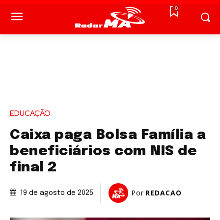
0
EDUCAÇÃO
Caixa paga Bolsa Família a
beneficiários com NIS de
final 2
Por
REDACAO
19 de agosto de 2025