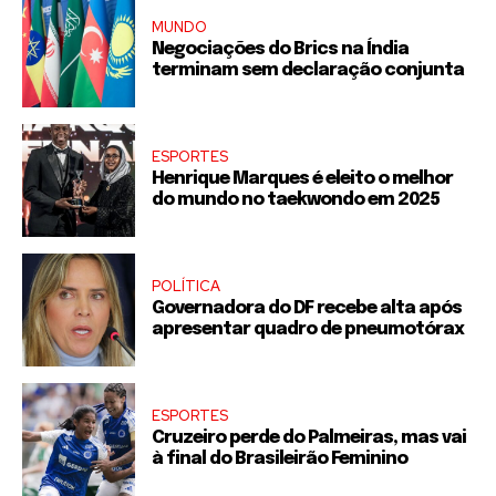
MUNDO
Negociações do Brics na Índia
terminam sem declaração conjunta
ESPORTES
Henrique Marques é eleito o melhor
do mundo no taekwondo em 2025
POLÍTICA
Governadora do DF recebe alta após
apresentar quadro de pneumotórax
ESPORTES
Cruzeiro perde do Palmeiras, mas vai
à final do Brasileirão Feminino