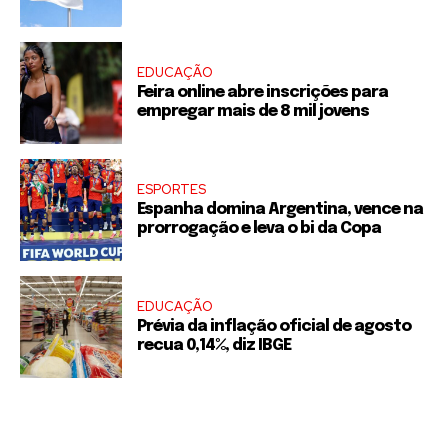
EDUCAÇÃO
Feira online abre inscrições para
empregar mais de 8 mil jovens
ESPORTES
Espanha domina Argentina, vence na
prorrogação e leva o bi da Copa
EDUCAÇÃO
Prévia da inflação oficial de agosto
recua 0,14%, diz IBGE