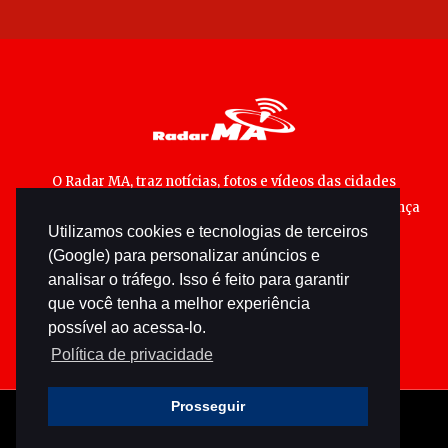
O Radar MA, traz notícias, fotos e vídeos das cidades
maranhenses; matérias especiais sobre política, segurança
Utilizamos cookies e tecnologias de terceiros
pública e cultura popular.
(Google) para personalizar anúncios e
analisar o tráfego. Isso é feito para garantir
que você tenha a melhor experiência
possível ao acessa-lo.
Política de privacidade
Prosseguir
© 2026 radarma.com.br - Todos os direitos reservados