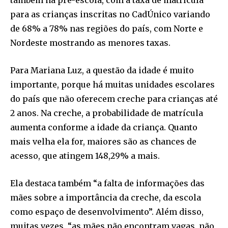
também na pré-escola, com a taxa de matrícula
para as crianças inscritas no CadÚnico variando
de 68% a 78% nas regiões do país, com Norte e
Nordeste mostrando as menores taxas.
Para Mariana Luz, a questão da idade é muito
importante, porque há muitas unidades escolares
do país que não oferecem creche para crianças até
2 anos. Na creche, a probabilidade de matrícula
aumenta conforme a idade da criança. Quanto
mais velha ela for, maiores são as chances de
acesso, que atingem 148,29% a mais.
Ela destaca também “a falta de informações das
mães sobre a importância da creche, da escola
como espaço de desenvolvimento”. Além disso,
muitas vezes, “as mães não encontram vagas, não