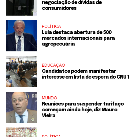
negociação de dívidas de
consumidores
POLÍTICA
Lula destaca abertura de 500
mercados internacionais para
agropecuária
EDUCAÇÃO
Candidatos podem manifestar
interesse em lista de espera do CNU 1
MUNDO
Reuniões para suspender tarifaço
começam ainda hoje, diz Mauro
Vieira
POLÍTICA