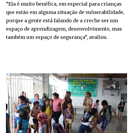
“Ela é muito benéfica, em especial para crianças
que estão em alguma situação de vulnerabilidade,
porque a gente está falando de a creche ser um
espaço de aprendizagem, desenvolvimento, mas
também um espaço de segurança”, avaliou.