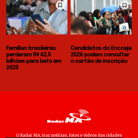
EDUCAÇÃO
EDUCAÇÃO
Famílias brasileiras
Candidatos do Encceja
perderam R$ 62,5
2026 podem consultar
bilhões para bets em
o cartão de inscrição
2025
O Radar MA, traz notícias, fotos e vídeos das cidades