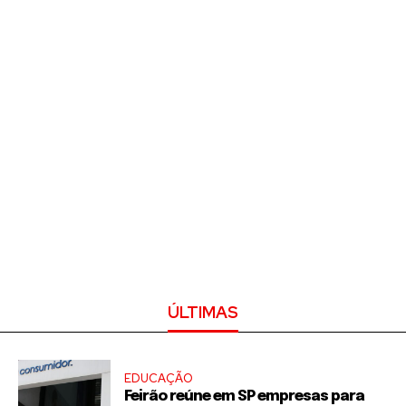
ÚLTIMAS
EDUCAÇÃO
Feirão reúne em SP empresas para