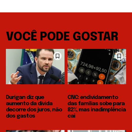
VOCÊ PODE GOSTAR
EDUCAÇÃO
EDUCAÇÃO
Durigan diz que
CNC: endividamento
aumento da dívida
das famílias sobe para
decorre dos juros, não
82%, mas inadimplência
dos gastos
cai