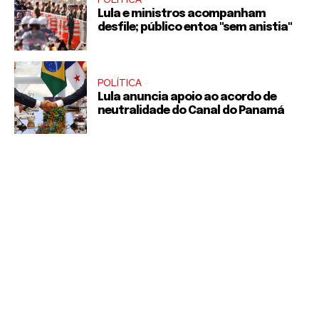
Lula e ministros acompanham
desfile; público entoa "sem anistia"
POLÍTICA
Lula anuncia apoio ao acordo de
neutralidade do Canal do Panamá