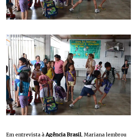
Em entrevista à
Agência Brasil
, Mariana lembrou