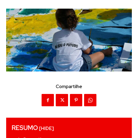
Compartilhe
RESUMO
[HIDE]