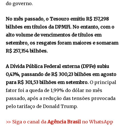
do governo.
No mês passado, o Tesouro emitiu R$ 157,298
bilhões em títulos da DPMFi. No entanto, com o
alto volume de vencimentos de títulos em
setembro, os resgates foram maiores e somaram
R$ 257,354 bilhões.
A Dívida Pública Federal externa (DPFe) subiu
0,43%, passando de R$ 300,23 bilhões em agosto
para R$ 301,53 bilhões em setembro.
O principal
fator foi a queda de 1,99% do dólar no mês
passado, após a redução das tensões provocada
pelo tarifaço de Donald Trump.
>> Siga o canal da
Agência Brasil
no WhatsApp