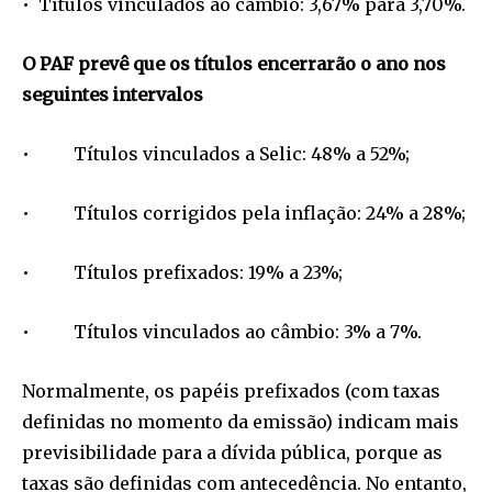
• Títulos vinculados ao câmbio: 3,67% para 3,70%.
O PAF prevê que os títulos encerrarão o ano nos
seguintes intervalos
• Títulos vinculados a Selic: 48% a 52%;
• Títulos corrigidos pela inflação: 24% a 28%;
• Títulos prefixados: 19% a 23%;
• Títulos vinculados ao câmbio: 3% a 7%.
Normalmente, os papéis prefixados (com taxas
definidas no momento da emissão) indicam mais
previsibilidade para a dívida pública, porque as
taxas são definidas com antecedência. No entanto,