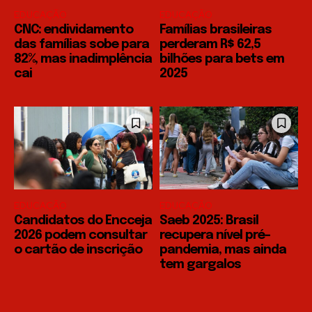
EDUCAÇÃO
EDUCAÇÃO
CNC: endividamento
Famílias brasileiras
das famílias sobe para
perderam R$ 62,5
82%, mas inadimplência
bilhões para bets em
cai
2025
EDUCAÇÃO
EDUCAÇÃO
Candidatos do Encceja
Saeb 2025: Brasil
2026 podem consultar
recupera nível pré-
o cartão de inscrição
pandemia, mas ainda
tem gargalos