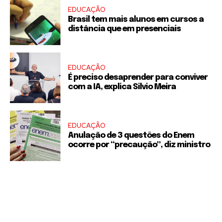
EDUCAÇÃO
Brasil tem mais alunos em cursos a
distância que em presenciais
EDUCAÇÃO
É preciso desaprender para conviver
com a IA, explica Silvio Meira
EDUCAÇÃO
Anulação de 3 questões do Enem
ocorre por “precaução”, diz ministro