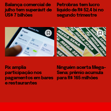
Balança comercial de
Petrobras tem lucro
julho tem superávit de
líquido de R$ 52,4 bi no
US$ 7 bilhões
segundo trimestre
EDUCAÇÃO
EDUCAÇÃO
Pix amplia
Ninguém acerta Mega-
participação nos
Sena; prêmio acumula
pagamentos em bares
para R$ 165 milhões
e restaurantes