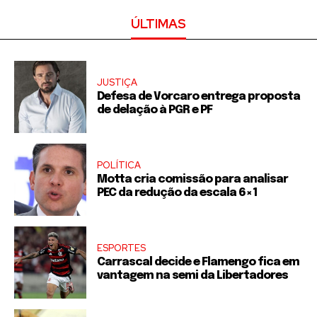
ÚLTIMAS
JUSTIÇA
Defesa de Vorcaro entrega proposta
de delação à PGR e PF
POLÍTICA
Motta cria comissão para analisar
PEC da redução da escala 6×1
ESPORTES
Carrascal decide e Flamengo fica em
vantagem na semi da Libertadores