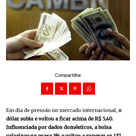
Compartilhe
Em dia de pressão no mercado internacional,
o
dólar subiu e voltou a ficar acima de R$ 5,40.
Influenciada por dados domésticos, a bolsa
valorizou-se quase 1% e voltou a superar os 137