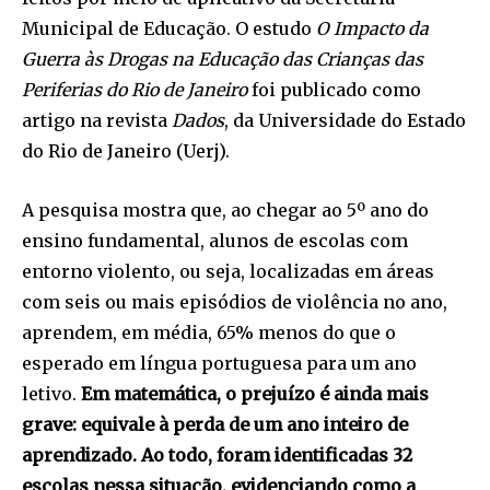
Municipal de Educação. O estudo
O Impacto da
Guerra às Drogas na Educação das Crianças das
Periferias do Rio de Janeiro
foi publicado como
artigo na revista
Dados
, da Universidade do Estado
do Rio de Janeiro (Uerj).
A pesquisa mostra que, ao chegar ao 5º ano do
ensino fundamental, alunos de escolas com
entorno violento, ou seja, localizadas em áreas
com seis ou mais episódios de violência no ano,
aprendem, em média, 65% menos do que o
esperado em língua portuguesa para um ano
letivo.
Em matemática, o prejuízo é ainda mais
grave: equivale à perda de um ano inteiro de
aprendizado. Ao todo, foram identificadas 32
escolas nessa situação, evidenciando como a