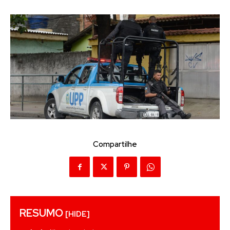
Compartilhe
RESUMO
[HIDE]