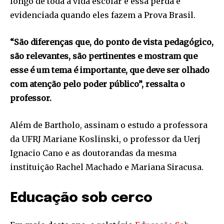
longo de toda a vida escolar e essa perda é
evidenciada quando eles fazem a Prova Brasil.
“São diferenças que, do ponto de vista pedagógico,
são relevantes, são pertinentes e mostram que
esse é um tema é importante, que deve ser olhado
com atenção pelo poder público”, ressalta o
professor.
Além de Bartholo, assinam o estudo a professora
da UFRJ Mariane Koslinski, o professor da Uerj
Ignacio Cano e as doutorandas da mesma
instituição Rachel Machado e Mariana Siracusa.
Educação sob cerco