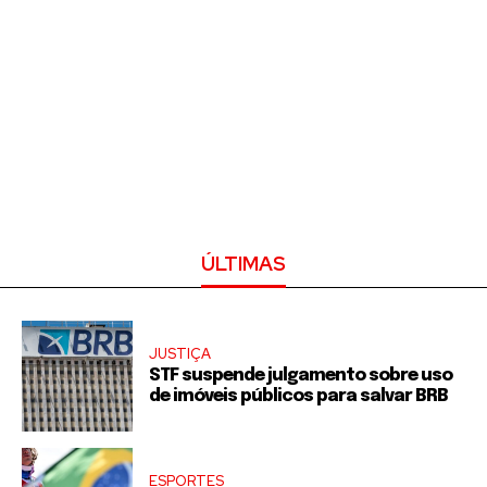
ÚLTIMAS
JUSTIÇA
STF suspende julgamento sobre uso
de imóveis públicos para salvar BRB
ESPORTES