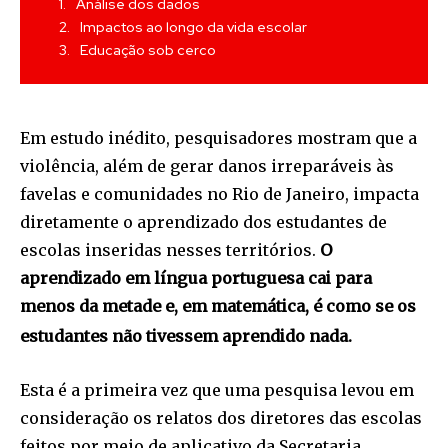
Análise dos dados
Impactos ao longo da vida escolar
Educação sob cerco
Em estudo inédito, pesquisadores mostram que a
violência, além de gerar danos irreparáveis às
favelas e comunidades no Rio de Janeiro, impacta
diretamente o aprendizado dos estudantes de
escolas inseridas nesses territórios.
O
aprendizado em língua portuguesa cai para
menos da metade e, em matemática, é como se os
estudantes não tivessem aprendido nada.
Esta é a primeira vez que uma pesquisa levou em
consideração os relatos dos diretores das escolas
feitos por meio de aplicativo da Secretaria