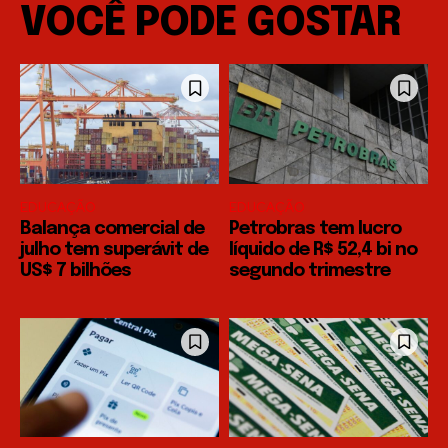
VOCÊ PODE GOSTAR
EDUCAÇÃO
EDUCAÇÃO
Balança comercial de
Petrobras tem lucro
julho tem superávit de
líquido de R$ 52,4 bi no
US$ 7 bilhões
segundo trimestre