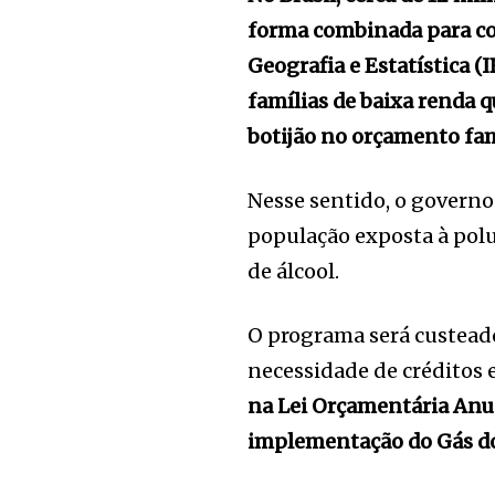
forma combinada para coz
Geografia e Estatística 
famílias de baixa renda 
botijão no orçamento fam
Nesse sentido, o governo 
população exposta à polu
de álcool.
O programa será custead
necessidade de créditos
na Lei Orçamentária Anua
implementação do Gás do P