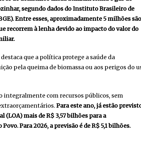
inhar, segundo dados do Instituto Brasileiro de
(IBGE). Entre esses, aproximadamente 5 milhões sã
que recorrem à lenha devido ao impacto do valor do
iliar.
destaca que a política protege a saúde da
ição pela queima de biomassa ou aos perigos do u
o integralmente com recursos públicos, sem
 extraorçamentários.
Para este ano, já estão previst
l (LOA) mais de R$ 3,57 bilhões para a
ovo. Para 2026, a previsão é de R$ 5,1 bilhões.