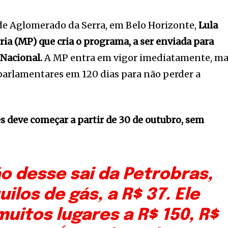
e Aglomerado da Serra, em Belo Horizonte,
Lula
ria (MP) que cria o programa, a ser enviada para
 Nacional.
A MP entra em vigor imediatamente, m
 parlamentares em 120 dias para não perder a
es deve começar a partir de 30 de outubro, sem
o desse sai da Petrobras,
ilos de gás, a R$ 37. Ele
uitos lugares a R$ 150, R$