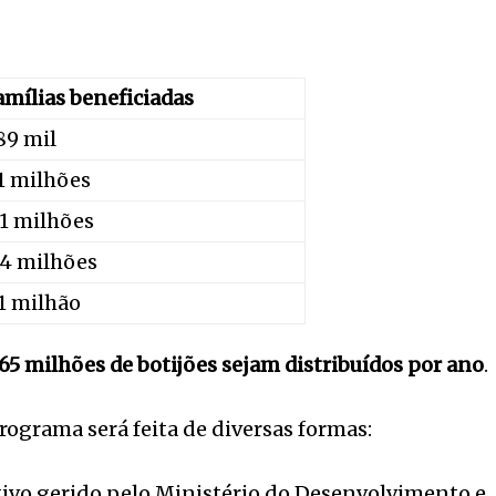
amílias beneficiadas
89 mil
,1 milhões
,1 milhões
,4 milhões
,1 milhão
 65 milhões de botijões sejam distribuídos por ano
.
rograma será feita de diversas formas:
tivo gerido pelo Ministério do Desenvolvimento e