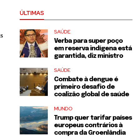
ÚLTIMAS
SAÚDE
as
Verba para super poço
em reserva indígena está
garantida, diz ministro
SAÚDE
Combate à dengue é
primeiro desafio de
coalizão global de saúde
MUNDO
Trump quer tarifar países
europeus contrários à
compra da Groenlândia