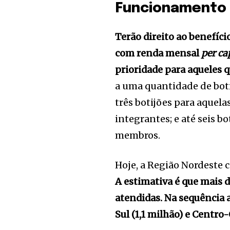
Funcionamento
Terão direito ao benefíci
com renda mensal
per ca
prioridade para aqueles 
a uma quantidade de boti
três botijões para aquela
integrantes; e até seis b
membros.
Hoje, a Região Nordeste
A estimativa é que mais d
atendidas. Na sequência a
Sul (1,1 milhão) e Centro-