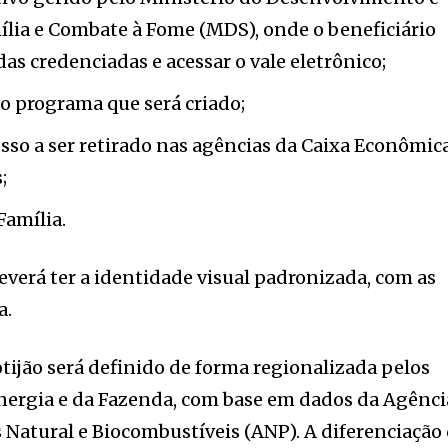
mília e Combate à Fome (MDS), onde o beneficiário
as credenciadas e acessar o vale eletrônico;
o programa que será criado;
sso a ser retirado nas agências da Caixa Econômic
;
Família.
everá ter a identidade visual padronizada, com as
a.
otijão será definido de forma regionalizada pelos
nergia e da Fazenda, com base em dados da Agênci
s Natural e Biocombustíveis (ANP). A diferenciação