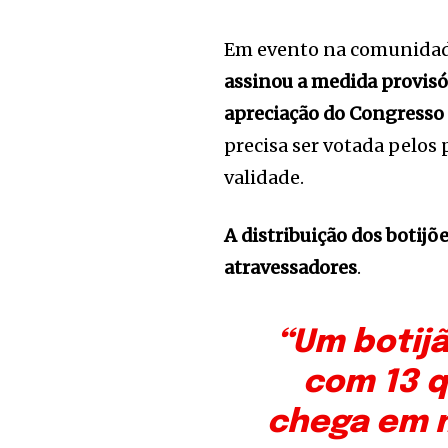
Em evento na comunidad
assinou a medida provisó
apreciação do Congresso
precisa ser votada pelos
validade.
A distribuição dos botijõ
atravessadores
.
“Um botijã
com 13 qu
chega em m