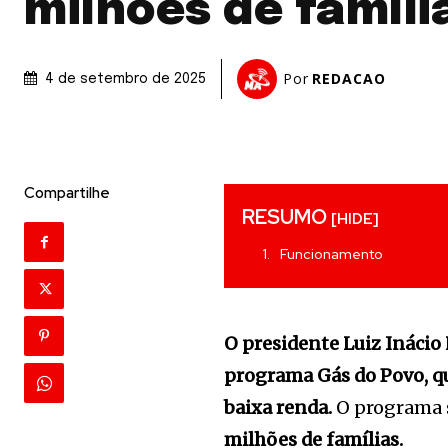
milhões de famíli
Por
REDACAO
4 de setembro de 2025
Compartilhe
RESUMO
[HIDE]
Funcionamento
O presidente Luiz Inácio L
programa Gás do Povo, qu
baixa renda.
O programa s
milhões de famílias.