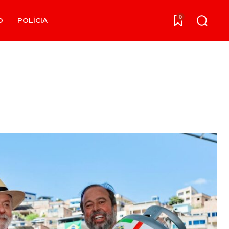
0
O
POLÍCIA