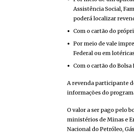
Assistência Social, Fa
poderá localizar revend
Com o cartão do própri
Por meio de vale impre
Federal ou em lotéricas
Com o cartão do Bolsa 
A revenda participante d
informações do program
O valor a ser pago pelo b
ministérios de Minas e E
Nacional do Petróleo, Gá