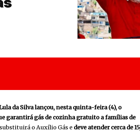
as
ula da Silva lançou, nesta quinta-feira (4), o
e garantirá gás de cozinha gratuito a famílias de
ubstituirá o Auxílio Gás e
deve atender cerca de 15