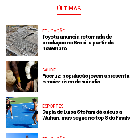
ÚLTIMAS
EDUCAÇÃO
Toyota anuncia retomada de
produção no Brasil a partir de
novembro
SAÚDE
Fiocruz: população jovem apresenta
o maior risco de suicídio
ESPORTES
Dupla de Luisa Stefani dá adeus a
Wuhan, mas segue no top 8 do Finals