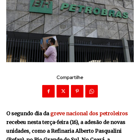
Compartilhe
O segundo dia da
greve nacional dos petroleiros
recebeu nesta terça-feira (16), a adesão de novas
unidades, como a Refinaria Alberto Pasqualini
(Refap), no Rio Grande do Sul. No Ceará, a