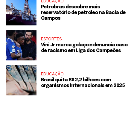
EDUCAÇÃO
Petrobras descobre mais
reservatório de petróleo na Bacia de
Campos
ESPORTES
Vini Jr marca golaço e denuncia caso
de racismo em Liga dos Campeões
EDUCAÇÃO
Brasil quita R$ 2,2 bilhões com
organismos internacionais em 2025