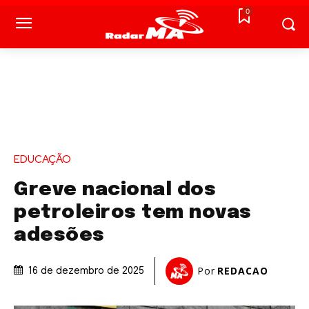
0
EDUCAÇÃO
Greve nacional dos
petroleiros tem novas
adesões
Por
REDACAO
16 de dezembro de 2025