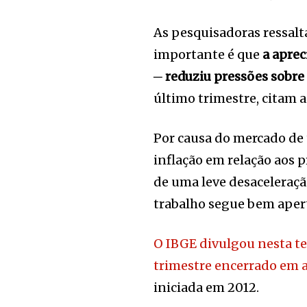
As pesquisadoras ressal
importante é que
a aprec
─ reduziu pressões sobre
último trimestre, citam as
Por causa do mercado de 
inflação em relação aos 
de uma leve desaceleraç
trabalho segue bem apert
O IBGE divulgou nesta te
trimestre encerrado em 
iniciada em 2012.