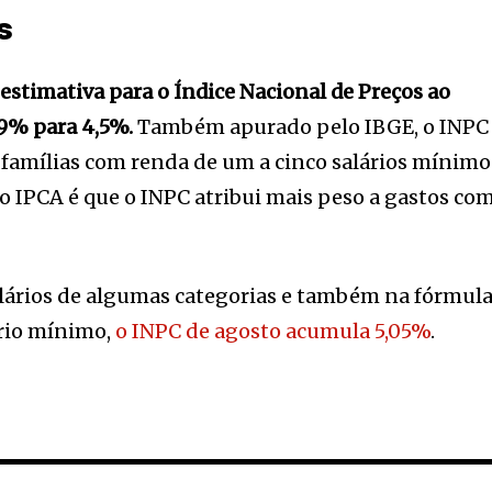
s
estimativa para o Índice Nacional de Preços ao
,9% para 4,5%.
Também apurado pelo IBGE, o INPC
 famílias com renda de um a cinco salários mínimo
o IPCA é que o INPC atribui mais peso a gastos co
salários de algumas categorias e também na fórmul
ário mínimo,
o INPC de agosto acumula 5,05%
.