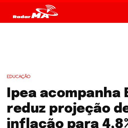
EDUCAÇÃO
Ipea acompanha 
reduz projeção d
inflação para 4,