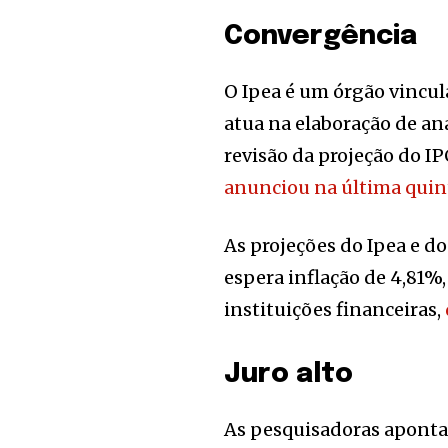
Convergência
O Ipea é um órgão vincu
atua na elaboração de aná
revisão da projeção do 
anunciou na última quint
As projeções do Ipea e d
espera inflação de 4,81%
instituições financeiras,
Juro alto
As pesquisadoras apontam