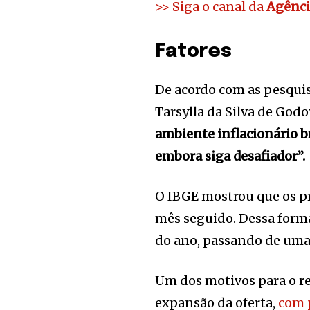
>> Siga o canal da
Agênci
Fatores
De acordo com as pesqui
Tarsylla da Silva de Godo
ambiente inflacionário b
embora siga desafiador”.
O IBGE mostrou que os pr
mês seguido. Dessa forma
do ano, passando de uma 
Um dos motivos para o re
expansão da oferta,
com p