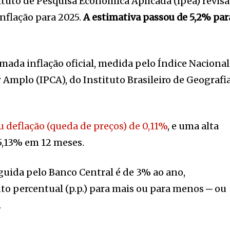
ituto de Pesquisa Econômica Aplicada (Ipea) revisa
inflação para 2025.
A estimativa passou de 5,2% par
amada inflação oficial, medida pelo Índice Nacional
Amplo (IPCA), do Instituto Brasileiro de Geografia
 deflação (queda de preços) de 0,11%
, e uma alta
5,13% em 12 meses.
guida pelo Banco Central é de 3% ao ano,
nto percentual (p.p.) para mais ou para menos ─ ou
.