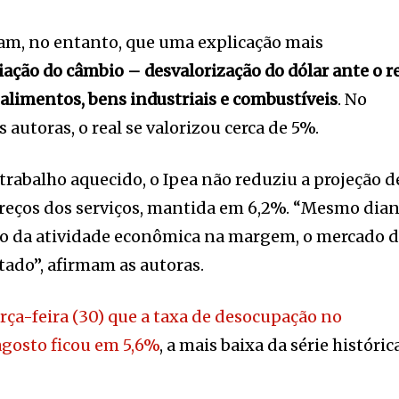
tam, no entanto, que uma explicação mais
iação do câmbio – desvalorização do dólar ante o r
 alimentos, bens industriais e combustíveis
. No
 autoras, o real se valorizou cerca de 5%.
trabalho aquecido, o Ipea não reduziu a projeção d
preços dos serviços, mantida em 6,2%. “Mesmo dia
ão da atividade econômica na margem, o mercado 
ado”, afirmam as autoras.
rça-feira (30) que a taxa de desocupação no
agosto ficou em 5,6%
, a mais baixa da série históric