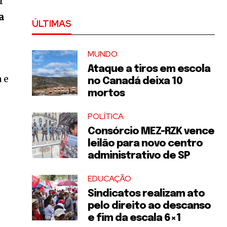
r
a
ÚLTIMAS
MUNDO
Ataque a tiros em escola
 e
no Canadá deixa 10
mortos
POLÍTICA
Consórcio MEZ-RZK vence
leilão para novo centro
administrativo de SP
EDUCAÇÃO
Sindicatos realizam ato
pelo direito ao descanso
e fim da escala 6×1