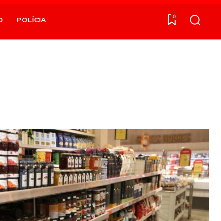
0
O
POLÍCIA