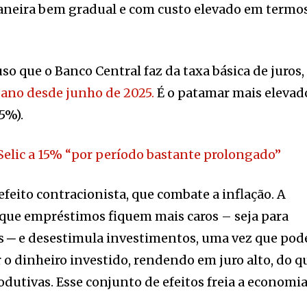
aneira bem gradual e com custo elevado em termo
uso que o Banco Central faz da taxa básica de juros,
 ano desde junho de 2025.
É o patamar mais elevad
5%).
Selic a 15% “por período bastante prolongado”
 efeito contracionista, que combate a inflação. A
 que empréstimos fiquem mais caros – seja para
s ─ e desestimula investimentos, uma vez que pod
 o dinheiro investido, rendendo em juro alto, do q
odutivas. Esse conjunto de efeitos freia a economia