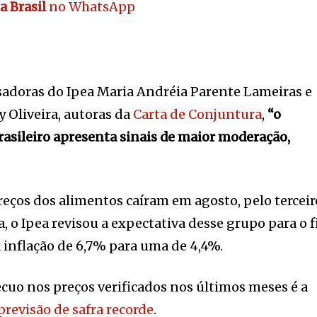
a Brasil
no WhatsApp
sadoras do Ipea Maria Andréia Parente Lameiras e
y Oliveira, autoras da
Carta de Conjuntura
,
“o
rasileiro apresenta sinais de maior moderação,
eços dos alimentos caíram em agosto, pelo terceir
, o Ipea revisou a expectativa desse grupo para o 
inflação de 6,7% para uma de 4,4%.
cuo nos preços verificados nos últimos meses é a
revisão de safra recorde
.