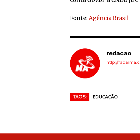
Fonte:
Agência Brasil
redacao
http://radarma.
EDUCAÇÃO
TAGS: