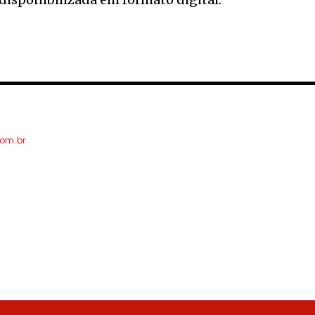
com.br