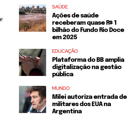
SAÚDE
Ações de saúde
ue
receberam quase R$ 1
bilhão do Fundo Rio Doce
em 2025
EDUCAÇÃO
Plataforma do BB amplia
digitalização na gestão
pública
MUNDO
Milei autoriza entrada de
militares dos EUA na
Argentina