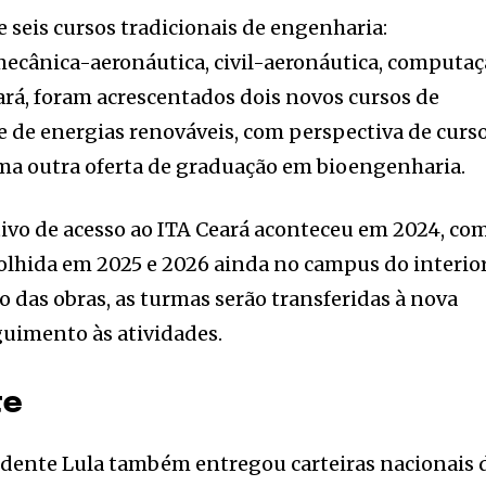
 seis cursos tradicionais de engenharia:
 mecânica-aeronáutica, civil-aeronáutica, computa
eará, foram acrescentados dois novos cursos de
e de energias renováveis, com perspectiva de curs
ma outra oferta de graduação em bioengenharia.
tivo de acesso ao ITA Ceará aconteceu em 2024, co
olhida em 2025 e 2026 ainda no campus do interio
o das obras, as turmas serão transferidas à nova
guimento às atividades.
te
idente Lula também entregou carteiras nacionais 