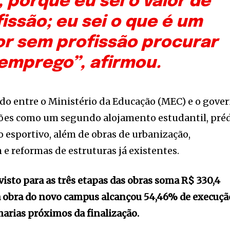
, porque eu sei o valor de
issão; eu sei o que é um
or sem profissão procurar
emprego”, afirmou.
ado entre o Ministério da Educação (MEC) e o gove
uções como um segundo alojamento estudantil, pré
 esportivo, além de obras de urbanização,
 reformas de estruturas já existentes.
visto para as três etapas das obras soma R$ 330,4
 obra do novo campus alcançou 54,46% de execuçã
arias próximos da finalização.