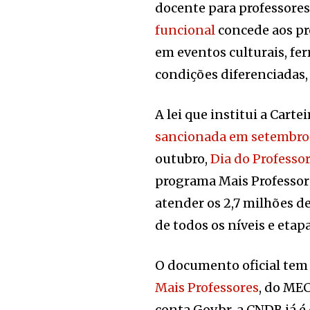
docente para professores
funcional
concede aos pr
em eventos culturais, fe
condições diferenciadas,
A lei que institui a Cart
sancionada em setembro
outubro,
Dia do Professo
programa Mais Professore
atender os 2,7 milhões de
de todos os níveis e etap
O documento oficial tem 
Mais Professores
, do MEC
conta Gov.br, a CNDB já é