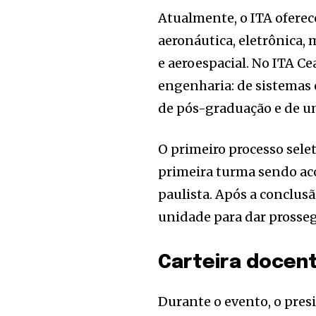
Atualmente, o ITA oferece
aeronáutica, eletrônica,
e aeroespacial. No ITA C
engenharia: de sistemas 
de pós-graduação e de u
O primeiro processo sele
primeira turma sendo ac
paulista. Após a conclusã
unidade para dar prosse
Carteira docen
Durante o evento, o pres