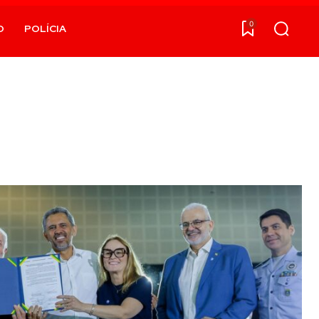
0
O
POLÍCIA