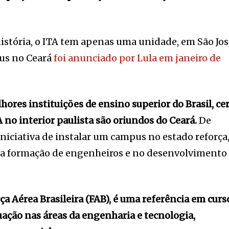
istória, o ITA tem apenas uma unidade, em São Jo
us no Ceará
foi anunciado por Lula em janeiro de
ores instituições de ensino superior do Brasil, ce
 no interior paulista são oriundos do Ceará.
De
iniciativa de instalar um campus no estado reforça
 na formação de engenheiros e no desenvolvimento
rça Aérea Brasileira (FAB), é uma referência em curs
ação nas áreas da engenharia e tecnologia,