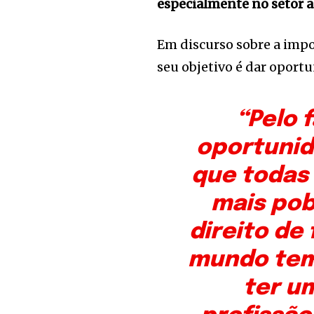
especialmente no setor a
Em discurso sobre a impo
seu objetivo é dar oportu
“Pelo 
oportunid
que todas 
mais pob
direito de
mundo tem
ter u