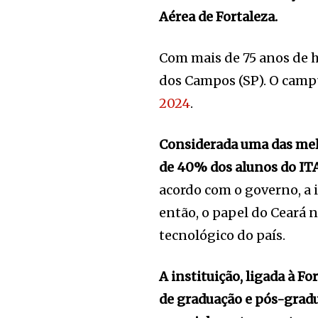
Aérea de Fortaleza.
Com mais de 75 anos de h
dos Campos (SP). O camp
2024
.
Considerada uma das melh
de 40% dos alunos do ITA
acordo com o governo, a 
então, o papel do Ceará
tecnológico do país.
A instituição, ligada à Fo
de graduação e pós-gradu