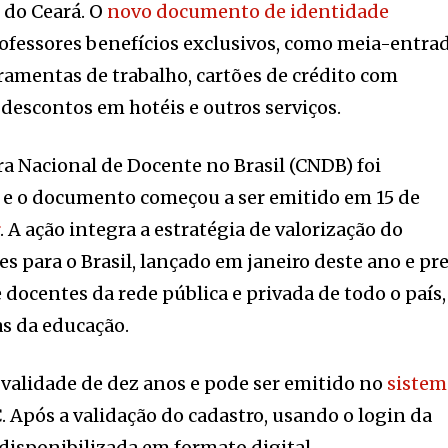
 do Ceará. O
novo documento de identidade
ofessores benefícios exclusivos, como meia-entra
rramentas de trabalho, cartões de crédito com
 descontos em hotéis e outros serviços.
eira Nacional de Docente no Brasil (CNDB) foi
e o documento começou a ser emitido em 15 de
r
. A ação integra a estratégia de valorização do
s para o Brasil, lançado em janeiro deste ano e pr
 docentes da rede pública e privada de todo o país,
as da educação.
validade de dez anos e pode ser emitido no
sistem
. Após a validação do cadastro, usando o login da
 disponibilizada em formato digital.