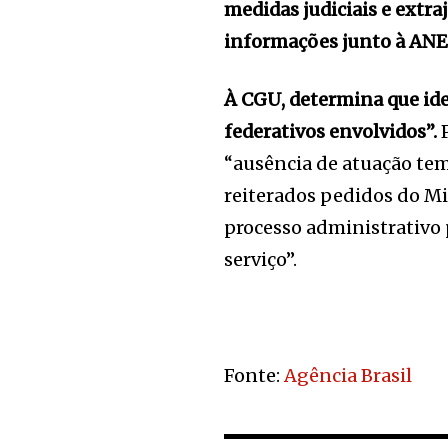
medidas judiciais e extra
informações junto à ANE
À CGU, determina que ide
federativos envolvidos”.
P
“ausência de atuação te
reiterados pedidos do Mi
processo administrativo 
serviço”.
Fonte:
Agência Brasil