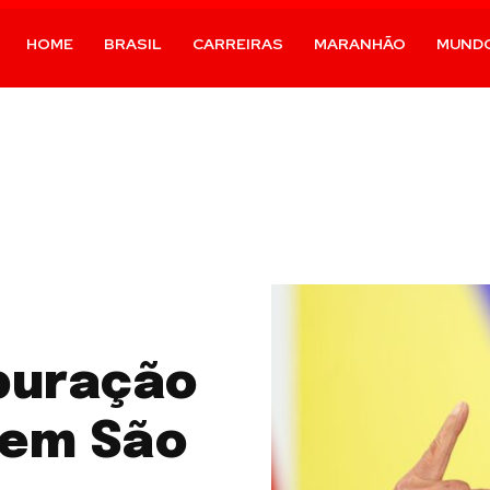
HOME
BRASIL
CARREIRAS
MARANHÃO
MUND
puração
 em São