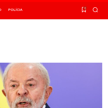
0
O
POLÍCIA