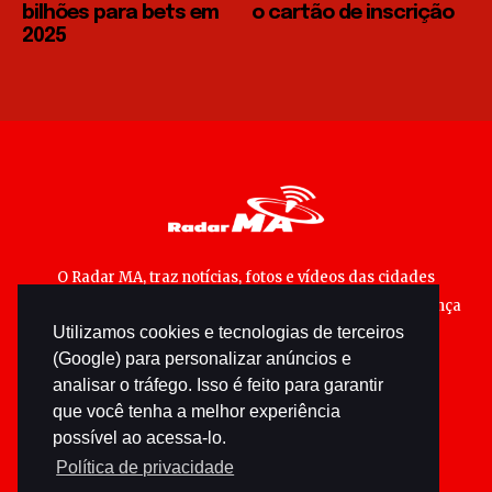
bilhões para bets em
o cartão de inscrição
2025
O Radar MA, traz notícias, fotos e vídeos das cidades
maranhenses; matérias especiais sobre política, segurança
Utilizamos cookies e tecnologias de terceiros
pública e cultura popular.
(Google) para personalizar anúncios e
analisar o tráfego. Isso é feito para garantir
que você tenha a melhor experiência
possível ao acessa-lo.
Política de privacidade