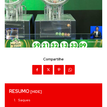
Compartilhe
RESUMO
[HIDE]
Saques