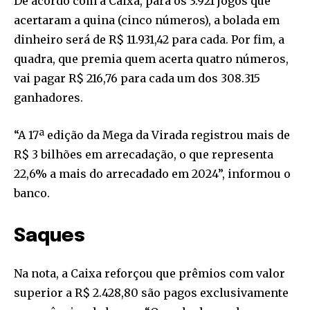
De acordo com a Caixa, para os 3.921 jogos que
acertaram a quina (cinco números), a bolada em
dinheiro será de R$ 11.931,42 para cada. Por fim, a
quadra, que premia quem acerta quatro números,
vai pagar R$ 216,76 para cada um dos 308.315
ganhadores.
“A 17ª edição da Mega da Virada registrou mais de
R$ 3 bilhões em arrecadação, o que representa
22,6% a mais do arrecadado em 2024”, informou o
banco.
Saques
Na nota, a Caixa reforçou que prêmios com valor
superior a R$ 2.428,80 são pagos exclusivamente