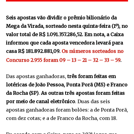
Seis apostas vão dividir o prêmio bilionário da
Mega da Virada, sorteado nesta quinta-feira (1º), no
valor total de R$ 1.091.357.286,52. Em nota, a Caixa
informou que cada aposta vencedora levará para
casa R$ 181.892.881,09.
Os números sorteados no
Concurso 2.955 foram 09 – 13 – 21 – 32 – 33 – 59
.
Das apostas ganhadoras,
três foram feitas em
lotéricas de João Pessoa, Ponta Porã (MS) e Franco
da Rocha (SP)
.
As outras três apostas foram feitas
por meio de canal eletrônico
. Duas das seis
apostas ganhadoras foram bolões: a de Ponta Porã,
com dez cotas; e a de Franco da Rocha, com 18.