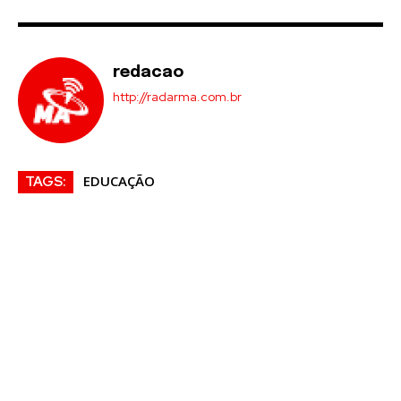
redacao
http://radarma.com.br
EDUCAÇÃO
TAGS: