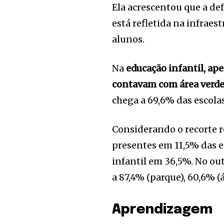
Ela acrescentou que a de
está refletida na infrae
alunos.
Na
educação infantil, ap
contavam com área verde
chega a 69,6% das escolas
Considerando o recorte r
presentes em 11,5% das e
infantil em 36,5%. No ou
a 87,4% (parque), 60,6% (á
Aprendizagem