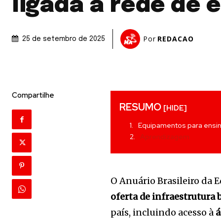
ligada à rede de 
Por
REDACAO
25 de setembro de 2025
Compartilhe
RESUMO
[HIDE]
Equipamentos para ensi
Aprendizagem
O Anuário Brasileiro da
oferta de infraestrutura 
país, incluindo acesso à
á