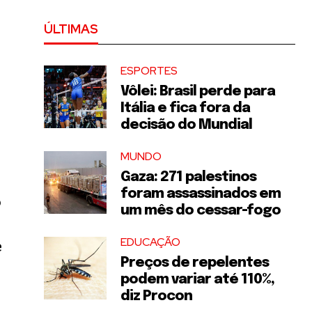
ÚLTIMAS
ESPORTES
Vôlei: Brasil perde para
Itália e fica fora da
decisão do Mundial
MUNDO
Gaza: 271 palestinos
foram assassinados em
o
um mês do cessar-fogo
EDUCAÇÃO
e
Preços de repelentes
podem variar até 110%,
diz Procon