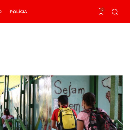
0
O
POLÍCIA