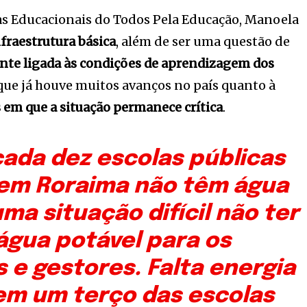
cas Educacionais do Todos Pela Educação, Manoela
nfraestrutura básica
, além de ser uma questão de
nte ligada às condições de aprendizagem dos
 que já houve muitos avanços no país quanto à
 em que a situação permanece crítica
.
cada dez escolas públicas
 em Roraima não têm água
uma situação difícil não ter
gua potável para os
 e gestores. Falta energia
 em um terço das escolas