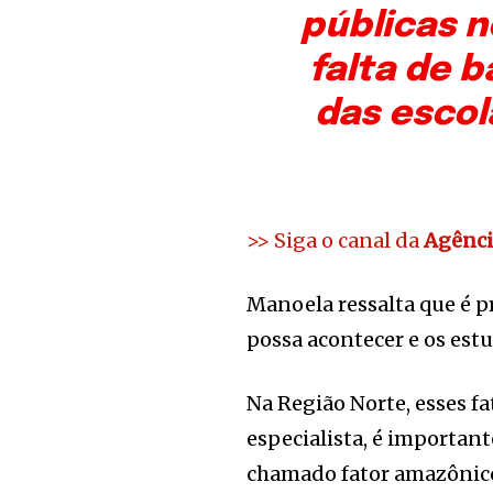
públicas n
falta de 
das escol
>> Siga o canal da
Agênci
Manoela ressalta que é p
possa acontecer e os est
Na Região Norte, esses f
especialista, é important
chamado fator amazônico, 