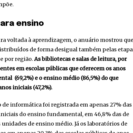
impõe.
ara ensino
ura voltada à aprendizagem, o anuário mostrou qu
istribuídos de forma desigual também pelas etapa
e por região.
As bibliotecas e salas de leitura, por
entes em escolas públicas que oferecem os anos
ntal (69,2%) e o ensino médio (86,5%) do que
os iniciais (47,2%).
o de informática foi registrada em apenas 27% das
 iniciais do ensino fundamental, em 46,8% das de
s unidades de ensino médio. Já os laboratórios de