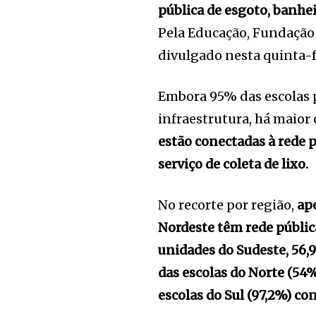
pública de esgoto, banhe
Pela Educação, Fundação 
divulgado nesta quinta-fe
Embora 95% das escolas 
infraestrutura, há maior 
estão conectadas à rede 
serviço de coleta de lixo.
No recorte por região,
ap
Nordeste têm rede públic
unidades do Sudeste, 56,
das escolas do Norte (54%
escolas do Sul (97,2%) c