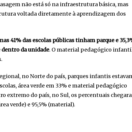
fasagem não está só na infraestrutura básica, mas
strutura voltada diretamente à aprendizagem dos
enas 41% das escolas públicas tinham parque e 35,
 dentro da unidade
. O material pedagógico infanti
.
egional, no Norte do país, parques infantis estava
scolas, área verde em 33% e material pedagógico
tro extremo do país, no Sul, os percentuais chegar
rea verde) e 95,5% (material).