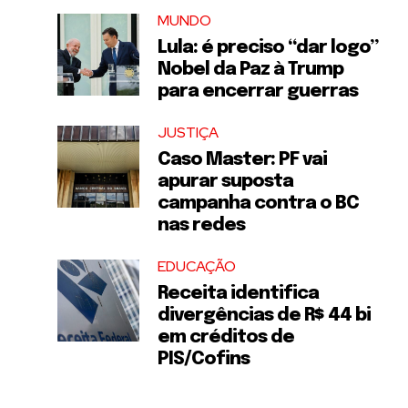
MUNDO
Lula: é preciso “dar logo”
Nobel da Paz à Trump
para encerrar guerras
JUSTIÇA
Caso Master: PF vai
apurar suposta
campanha contra o BC
nas redes
EDUCAÇÃO
Receita identifica
divergências de R$ 44 bi
em créditos de
PIS/Cofins