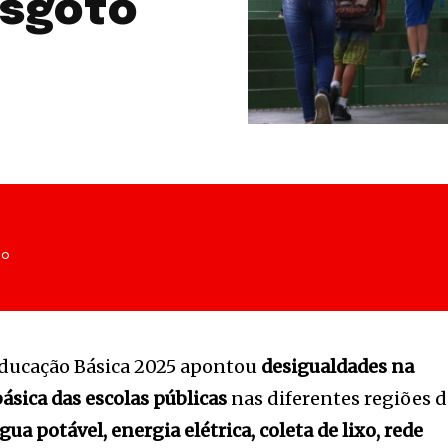
esgoto
no
 Educação Básica 2025 apontou
desigualdades na
básica das escolas públicas
nas diferentes regiões 
gua potável, energia elétrica, coleta de lixo, rede