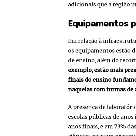
adicionais que a região 
Equipamentos p
Em relação à infraestrut
os equipamentos estão d
de ensino, além do recort
exemplo, estão mais pres
finais do ensino fundame
naquelas com turmas de an
A presença de laboratóri
escolas públicas de anos
anos finais, e em 73% da