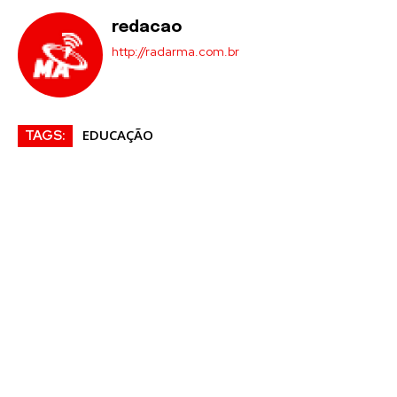
redacao
http://radarma.com.br
EDUCAÇÃO
TAGS: