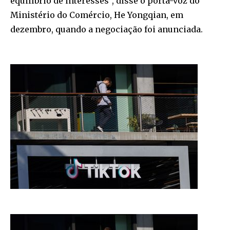
equilíbrio de interesses”, disse o porta-voz do
Ministério do Comércio, He Yongqian, em
dezembro, quando a negociação foi anunciada.