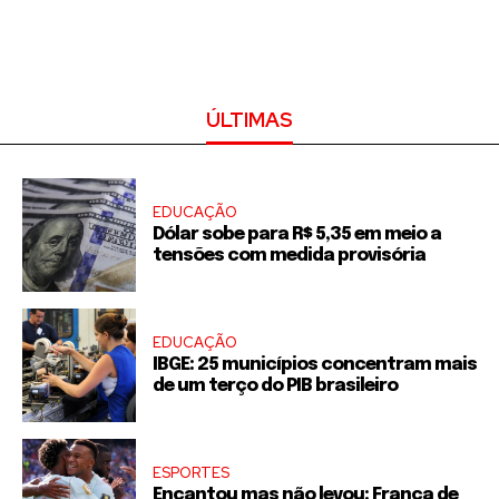
ÚLTIMAS
EDUCAÇÃO
Dólar sobe para R$ 5,35 em meio a
tensões com medida provisória
EDUCAÇÃO
IBGE: 25 municípios concentram mais
de um terço do PIB brasileiro
ESPORTES
Encantou mas não levou: França de