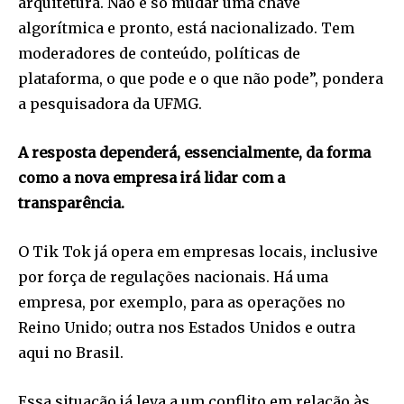
arquitetura. Não é só mudar uma chave
algorítmica e pronto, está nacionalizado. Tem
moderadores de conteúdo, políticas de
plataforma, o que pode e o que não pode”, pondera
a pesquisadora da UFMG.
A resposta dependerá, essencialmente, da forma
como a nova empresa irá lidar com a
transparência.
O Tik Tok já opera em empresas locais, inclusive
por força de regulações nacionais. Há uma
empresa, por exemplo, para as operações no
Reino Unido; outra nos Estados Unidos e outra
aqui no Brasil.
Essa situação já leva a um conflito em relação às