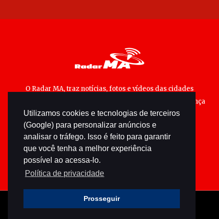
O Radar MA, traz notícias, fotos e vídeos das cidades
maranhenses; matérias especiais sobre política, segurança
Utilizamos cookies e tecnologias de terceiros
pública e cultura popular.
(Google) para personalizar anúncios e
analisar o tráfego. Isso é feito para garantir
que você tenha a melhor experiência
possível ao acessa-lo.
Política de privacidade
Prosseguir
© 2026 radarma.com.br - Todos os direitos reservados