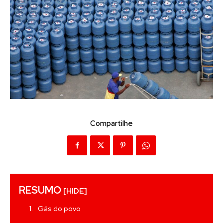
Compartilhe
RESUMO
[HIDE]
Gás do povo