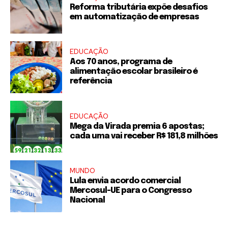
Reforma tributária expõe desafios
em automatização de empresas
EDUCAÇÃO
Aos 70 anos, programa de
alimentação escolar brasileiro é
referência
EDUCAÇÃO
Mega da Virada premia 6 apostas;
cada uma vai receber R$ 181,8 milhões
MUNDO
Lula envia acordo comercial
Mercosul-UE para o Congresso
Nacional