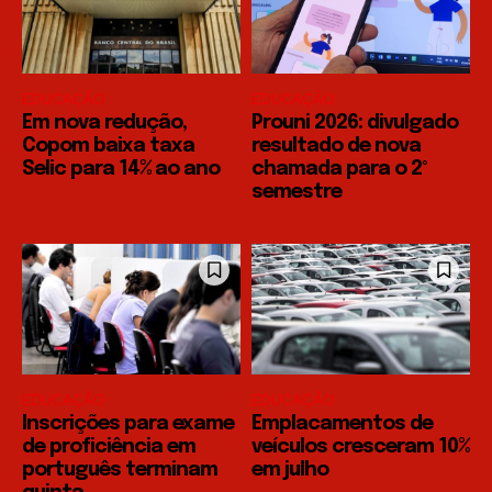
EDUCAÇÃO
EDUCAÇÃO
Em nova redução,
Prouni 2026: divulgado
Copom baixa taxa
resultado de nova
Selic para 14% ao ano
chamada para o 2º
semestre
EDUCAÇÃO
EDUCAÇÃO
Inscrições para exame
Emplacamentos de
de proficiência em
veículos cresceram 10%
português terminam
em julho