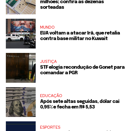
milhões; confira as dezenas
sorteadas
MUNDO
EUA voltam a atacar Irã, que retalia
contra base militar no Kuwait
JUSTIÇA
STF elogia recondução de Gonet para
comandar a PGR
EDUCAÇÃO
Após sete altas seguidas, dólar cai
0,95% e fecha em R$ 5,53
ESPORTES