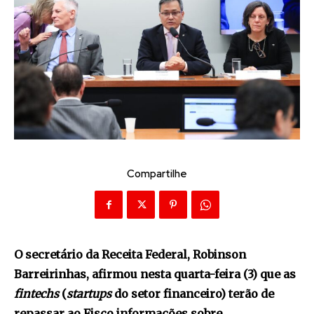
Compartilhe
O secretário da Receita Federal, Robinson
Barreirinhas, afirmou nesta quarta-feira (3) que as
fintechs
(
startups
do setor financeiro) terão de
repassar ao Fisco informações sobre