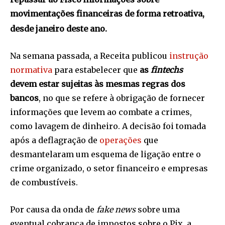
movimentações financeiras de forma retroativa,
desde janeiro deste ano.
Na semana passada, a Receita publicou
instrução
normativa
para estabelecer que
as
fintechs
devem estar sujeitas às mesmas regras dos
bancos
, no que se refere à obrigação de fornecer
informações que levem ao combate a crimes,
como lavagem de dinheiro. A decisão foi tomada
após a deflagração de
operações
que
desmantelaram um esquema de ligação entre o
crime organizado, o setor financeiro e empresas
de combustíveis.
Por causa da onda de
fake news
sobre uma
eventual cobrança de impostos sobre o Pix, a