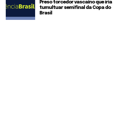
Preso torcedor vascaíno que iria
tumultuar semifinal da Copa do
Brasil