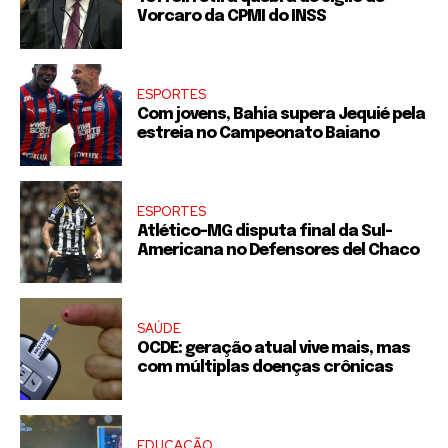
Vorcaro da CPMI do INSS
ESPORTES
Com jovens, Bahia supera Jequié pela
estreia no Campeonato Baiano
ESPORTES
Atlético-MG disputa final da Sul-
Americana no Defensores del Chaco
SAÚDE
OCDE: geração atual vive mais, mas
com múltiplas doenças crônicas
EDUCAÇÃO