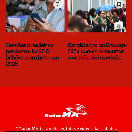
EDUCAÇÃO
EDUCAÇÃO
Famílias brasileiras
Candidatos do Encceja
perderam R$ 62,5
2026 podem consultar
bilhões para bets em
o cartão de inscrição
2025
O Radar MA, traz notícias, fotos e vídeos das cidades