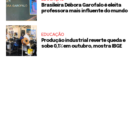
Brasileira Débora Garofalo é eleita
professora mais influente do mundo
EDUCAÇÃO
Produção industrial reverte queda e
sobe 0,1% em outubro, mostra IBGE