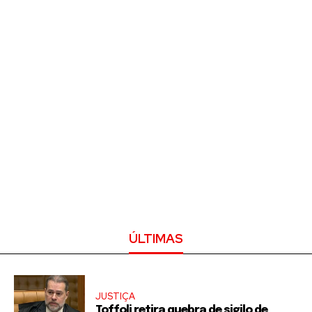
ÚLTIMAS
JUSTIÇA
Toffoli retira quebra de sigilo de