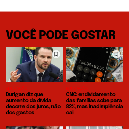
VOCÊ PODE GOSTAR
EDUCAÇÃO
EDUCAÇÃO
Durigan diz que
CNC: endividamento
aumento da dívida
das famílias sobe para
decorre dos juros, não
82%, mas inadimplência
dos gastos
cai