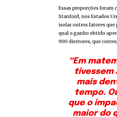
Essas proporções foram 
Stanford, nos Estados Un
isolar outros fatores qu
qual o ganho obtido ape
900 diretores, que corre
“Em matemá
tivessem 
mais den
tempo. Ou
que o impa
maior do 