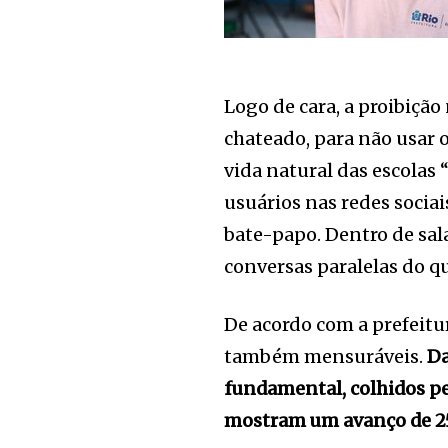
Logo de cara, a proibição
chateado, para não usar 
vida natural das escolas 
usuários nas redes sociais
bate-papo. Dentro de sal
conversas paralelas do qu
De acordo com a prefeitur
também mensuráveis.
Da
fundamental, colhidos pe
mostram um avanço de 25