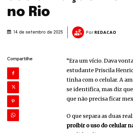
no Rio
Por
REDACAO
14 de setembro de 2025
Compartilhe
“Era um vício. Dava vont
estudante Priscila Henriq
tinha com o celular. A 
se identifica, mas diz qu
que não precisa ficar mex
O que separa as duas real
proibir o uso do celular n