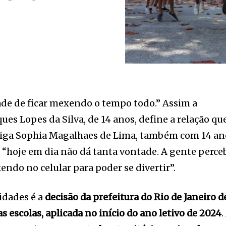
ade de ficar mexendo o tempo todo.” Assim a
ues Lopes da Silva, de 14 anos, define a relação qu
amiga Sophia Magalhaes de Lima, também com 14 an
e “hoje em dia não dá tanta vontade. A gente perce
endo no celular para poder se divertir”.
idades é a
decisão da prefeitura do Rio de Janeiro d
as escolas, aplicada no início do ano letivo de 2024
.