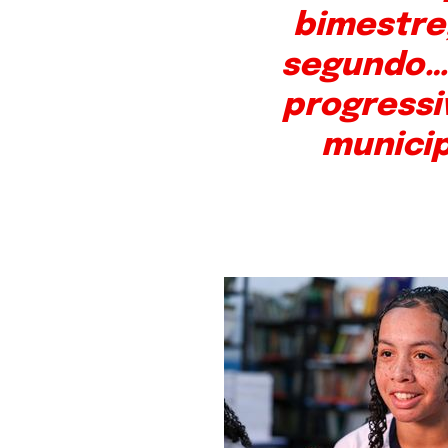
bimestre,
segundo… 
progressiv
municip