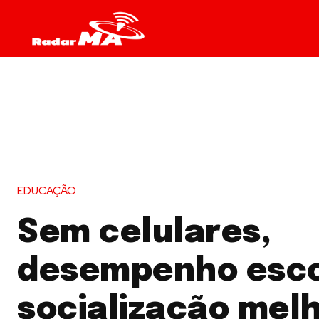
EDUCAÇÃO
Sem celulares,
desempenho esco
socialização mel