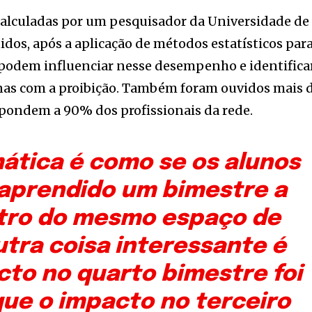
calculadas por um pesquisador da Universidade de
idos, após a aplicação de métodos estatísticos par
e podem influenciar nesse desempenho e identifica
nas com a proibição. Também foram ouvidos mais 
spondem a 90% dos profissionais da rede.
tica é como se os alunos
aprendido um bimestre a
tro do mesmo espaço de
tra coisa interessante é
cto no quarto bimestre foi
que o impacto no terceiro