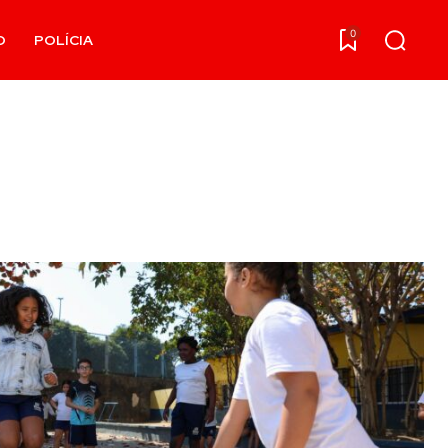
0
O
POLÍCIA