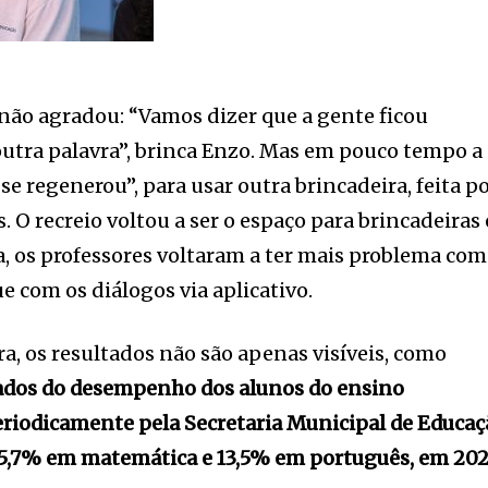
 não agradou: “Vamos dizer que a gente ficou
outra palavra”, brinca Enzo. Mas em pouco tempo a
“se regenerou”, para usar outra brincadeira, feita p
. O recreio voltou a ser o espaço para brincadeiras 
a, os professores voltaram a ter mais problema com
e com os diálogos via aplicativo.
a, os resultados não são apenas visíveis, como
dos do desempenho dos alunos do ensino
riodicamente pela Secretaria Municipal de Educaç
,7% em matemática e 13,5% em português, em 202