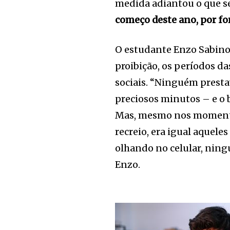
medida adiantou o que se
começo deste ano, por f
O estudante Enzo Sabino S
proibição, os períodos da
sociais. “Ninguém prest
preciosos minutos – e o
Mas, mesmo nos momentos
recreio, era igual aquel
olhando no celular, nin
Enzo.