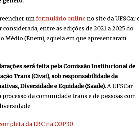
e gênero.
preencher um
formulário online
no site da UFSCar 
r considerada, entre as edições de 2021 a 2025 do
no Médio (Enem), aquela em que apresentaram
larações será feita pela Comissão Institucional de
ação Trans (Civat), sob responsabilidade da
ativas, Diversidade e Equidade (Saade).
A UFSCar
no processo da comunidade trans e de pessoas com
diversidade.
completa da EBC na COP30