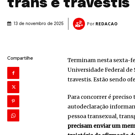
trans e travestis
Por
REDACAO
13 de novembro de 2025
Compartilhe
Terminam nesta sexta-fei
Universidade Federal de 
travestis. Estão sendo of
Para concorrer é preciso
autodeclaração informan
pessoa transexual, trans
precisam enviar um memo