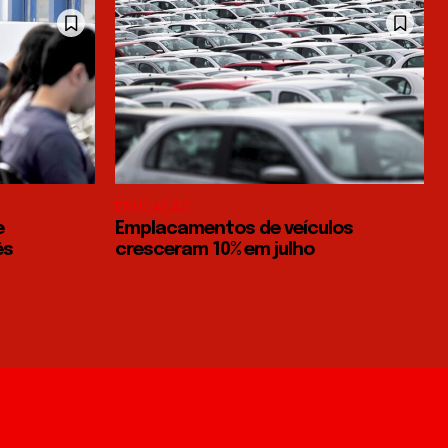
EDUCAÇÃO
e
Emplacamentos de veículos
ês
cresceram 10% em julho