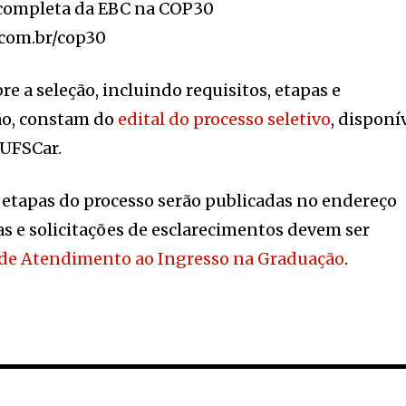
completa da EBC na COP30
c.com.br/cop30
e a seleção, incluindo requisitos, etapas e
ão, constam do
edital do processo seletivo
, disponí
 UFSCar.
 etapas do processo serão publicadas no endereço
as e solicitações de esclarecimentos devem ser
 de Atendimento ao Ingresso na Graduação
.