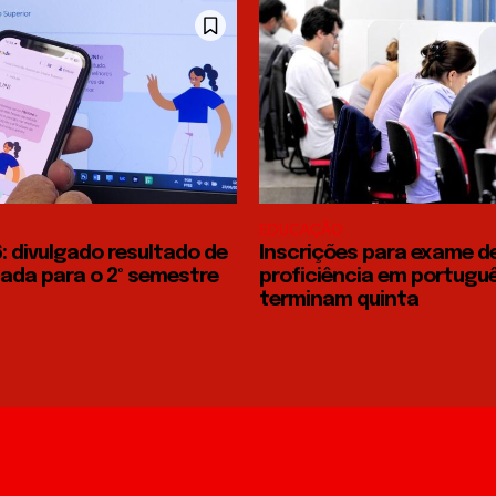
EDUCAÇÃO
: divulgado resultado de
Inscrições para exame d
da para o 2º semestre
proficiência em portugu
terminam quinta