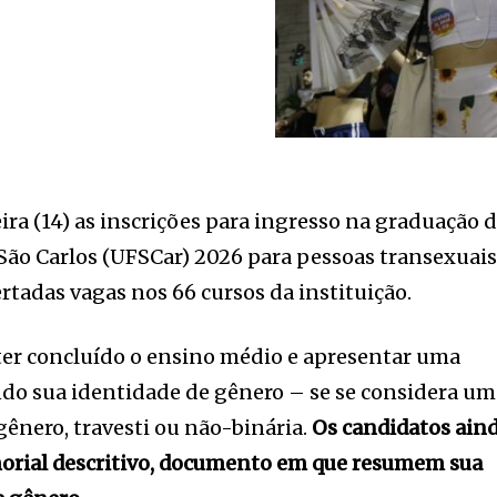
ra (14) as inscrições para ingresso na graduação 
São Carlos (UFSCar) 2026 para pessoas transexuais
ertadas vagas nos 66 cursos da instituição.
 ter concluído o ensino médio e apresentar uma
do sua identidade de gênero – se se considera um
gênero, travesti ou não-binária.
Os candidatos ain
rial descritivo, documento em que resumem sua