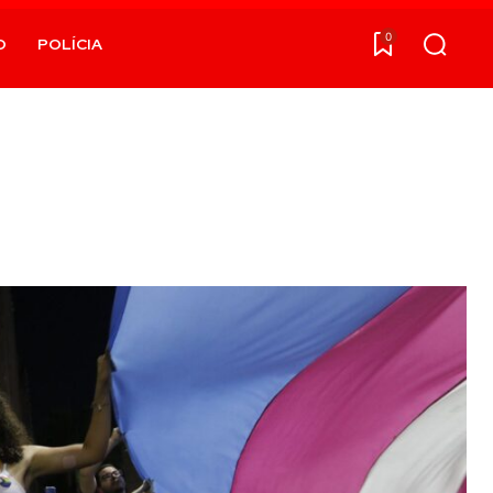
0
O
POLÍCIA