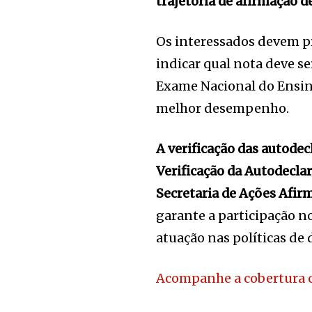
trajetória de afirmação d
Os interessados devem 
indicar qual nota deve se
Exame Nacional do Ensi
melhor desempenho.
A verificação das autodec
Verificação da Autodeclar
Secretaria de Ações Afirm
garante a participação 
atuação nas políticas de 
Acompanhe a cobertura 