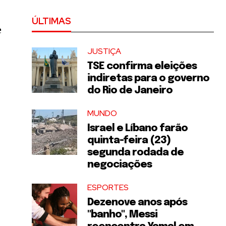
ÚLTIMAS
e
JUSTIÇA
TSE confirma eleições
indiretas para o governo
do Rio de Janeiro
MUNDO
Israel e Líbano farão
quinta-feira (23)
segunda rodada de
negociações
ESPORTES
Dezenove anos após
"banho", Messi