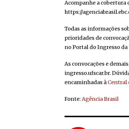
Acompanhe a cobertura 
https://agenciabrasil.eb
Todas as informações sobr
prioridades de convocaç
no Portal do Ingresso da
As convocações e demais
ingresso.ufscar.br. Dúvid
encaminhadas à
Central
Fonte:
Agência Brasil