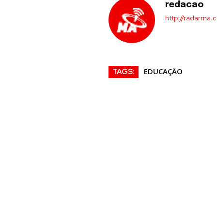
redacao
http://radarma.
EDUCAÇÃO
TAGS: