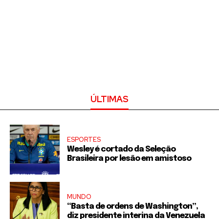
ÚLTIMAS
ESPORTES
Wesley é cortado da Seleção
Brasileira por lesão em amistoso
MUNDO
“Basta de ordens de Washington”,
diz presidente interina da Venezuela