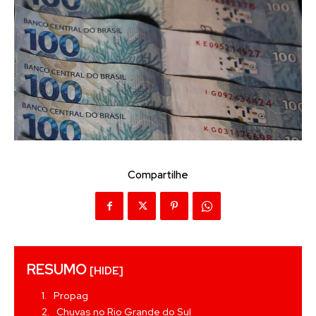
Compartilhe
RESUMO
[HIDE]
Propag
Chuvas no Rio Grande do Sul