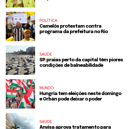
POLÍTICA
Camelôs protestam contra
programa da prefeitura no Rio
SAÚDE
SP: praias perto da capital têm piores
condições de balneabilidade
MUNDO
Hungria tem eleições neste domingo
e Orbán pode deixar o poder
SAÚDE
Anvisa aprova tratamento para