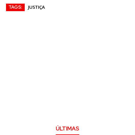
JUSTIÇA
TAGS:
ÚLTIMAS