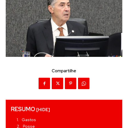
Compartilhe
RESUMO
[HIDE]
Gastos
Posse