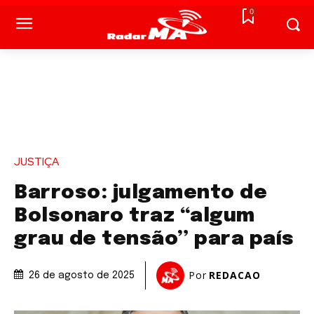
0
JUSTIÇA
Barroso: julgamento de
Bolsonaro traz “algum
grau de tensão” para país
Por
REDACAO
26 de agosto de 2025