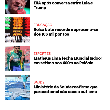
EUA após conversa entre Lula e
Trump
EDUCAÇÃO
Bolsa bate recorde e aproxima-se
dos 186 mil pontos
ESPORTES
Matheus Lima fecha Mundial Indoor
em sétimo nos 400m na Polônia
SAÚDE
Ministério da Saúde reafirma que
paracetamol não causa autismo