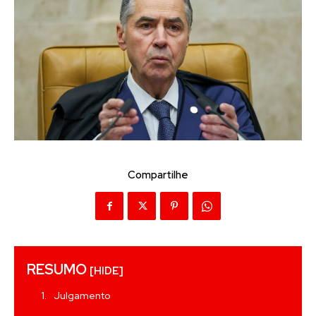
Compartilhe
RESUMO
[HIDE]
Julgamento