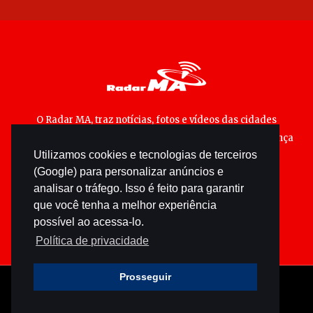
O Radar MA, traz notícias, fotos e vídeos das cidades
maranhenses; matérias especiais sobre política, segurança
Utilizamos cookies e tecnologias de terceiros
pública e cultura popular.
(Google) para personalizar anúncios e
analisar o tráfego. Isso é feito para garantir
que você tenha a melhor experiência
possível ao acessa-lo.
Política de privacidade
Prosseguir
© 2026 radarma.com.br - Todos os direitos reservados