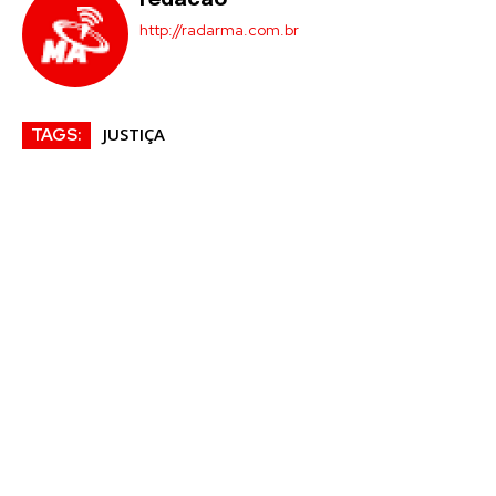
redacao
http://radarma.com.br
JUSTIÇA
TAGS: