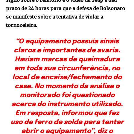
sigilo sobre o relatório e o vídeo da Seap e deu
prazo de 24 horas para que a defesa de Bolsonaro
se manifeste sobre a tentativa de violar a
tornozeleira.
“O equipamento possuía sinais
claros e importantes de avaria.
Haviam marcas de queimadura
em toda sua circunferência, no
local de encaixe/fechamento do
case. No momento da análise o
monitorado foi questionado
acerca do instrumento utilizado.
Em resposta, informou que fez
uso de ferro de solda para tentar
abrir o equipamento”, diz o