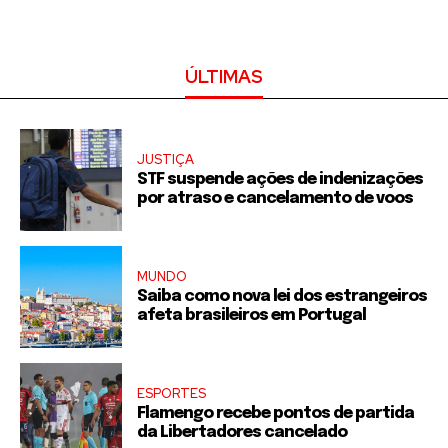
ÚLTIMAS
JUSTIÇA
STF suspende ações de indenizações
por atraso e cancelamento de voos
MUNDO
Saiba como nova lei dos estrangeiros
afeta brasileiros em Portugal
ESPORTES
Flamengo recebe pontos de partida
da Libertadores cancelado