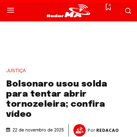
0
JUSTIÇA
Bolsonaro usou solda
para tentar abrir
tornozeleira; confira
vídeo
Por
REDACAO
22 de novembro de 2025