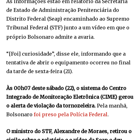
As informações estão em relatório da Secretaria
de Estado de Administração Penitenciária do
Distrito Federal (Seap) encaminhado ao Supremo
Tribunal Federal (STF) junto a um vídeo em que o
próprio Bolsonaro admite a avaria.
“[Foi] curiosidade”, disse ele, informando que a
tentativa de abrir o equipamento ocorreu no final
da tarde de sexta-feira (21).
Às 00h07 deste sábado (22), o sistema do Centro
Integrado de Monitoração Eletrônica (CIME) gerou
o alerta de violação da tornozeleira.
Pela manhã,
Bolsonaro
foi preso pela Polícia Federal
.
O ministro do STF, Alexandre de Moraes, retirou o