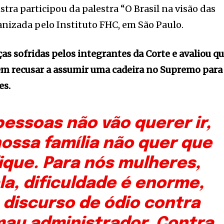
tra participou da palestra “O Brasil na visão das
ganizada pelo Instituto FHC, em São Paulo.
as sofridas pelos integrantes da Corte e avaliou q
m recusar a assumir uma cadeira no Supremo para
es.
essoas não vão querer ir,
ossa família não quer que
ique. Para nós mulheres,
la, dificuldade é enorme,
 discurso de ódio contra
au administrador. Contra