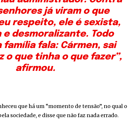
senhores já viram o que
u respeito, ele é sexista,
 e desmoralizante. Todo
família fala: Cármen, sai
ez o que tinha o que fazer”,
afirmou.
heceu que há um “momento de tensão”, no qual o
la sociedade, e disse que não faz nada errado.