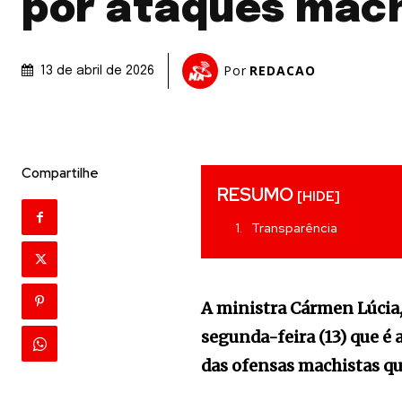
por ataques mac
Por
REDACAO
13 de abril de 2026
Compartilhe
RESUMO
[HIDE]
Transparência
A ministra Cármen Lúcia,
segunda-feira (13) que é 
das ofensas machistas qu