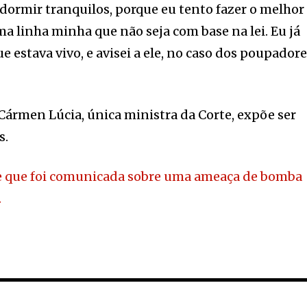
ormir tranquilos, porque eu tento fazer o melhor
a linha minha que não seja com base na lei. Eu já
e estava vivo, e avisei a ele, no caso dos poupadore
 Cármen Lúcia, única ministra da Corte, expõe ser
s.
se que foi comunicada sobre uma ameaça de bomba
.