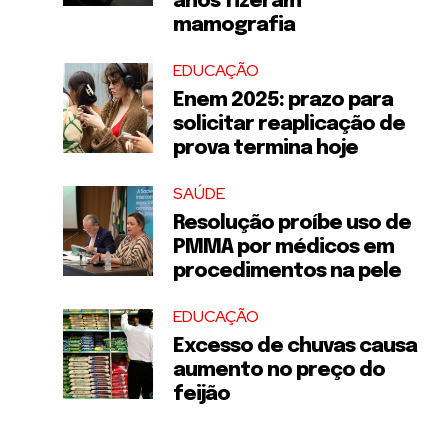
anos fizeram
mamografia
EDUCAÇÃO
Enem 2025: prazo para
solicitar reaplicação de
prova termina hoje
SAÚDE
Resolução proíbe uso de
PMMA por médicos em
procedimentos na pele
EDUCAÇÃO
Excesso de chuvas causa
aumento no preço do
feijão