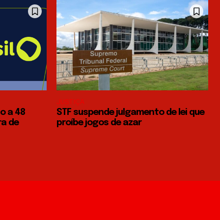
JUSTIÇA
o a 48
STF suspende julgamento de lei que
ra de
proíbe jogos de azar