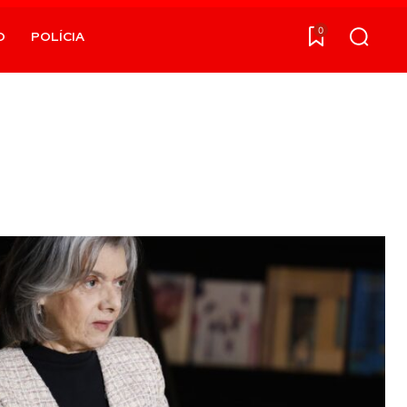
0
O
POLÍCIA