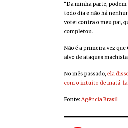
“Da minha parte, podem d
todo dia e não há nenhum
votei contra o meu pai, qu
completou.
Não é a primeira vez que
alvo de ataques machista
No mês passado,
ela dis
com o intuito de matá-la
Fonte:
Agência Brasil