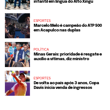
infantil em língua do Alto Xingu
ESPORTES
Marcelo Melo é campeão do ATP 500
em Acapulco nas duplas
POLÍTICA
Minas Gerais: prioridade é resgate e
auxílio a vítimas, diz ministro
ESPORTES
De volta ao país após 3 anos, Copa
Davis inicia venda de ingressos