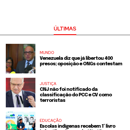
ÚLTIMAS
MUNDO
Venezuela diz que já libertou 400
presos; oposição e ONGs contestam
JUSTIÇA
CNJ não foi notificado da
classificação do PCC e CV como
terroristas
EDUCAÇÃO
Escolas indígenas recebem 1° livro