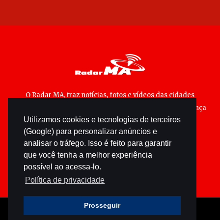
O Radar MA, traz notícias, fotos e vídeos das cidades
maranhenses; matérias especiais sobre política, segurança
Utilizamos cookies e tecnologias de terceiros
pública e cultura popular.
(Google) para personalizar anúncios e
analisar o tráfego. Isso é feito para garantir
que você tenha a melhor experiência
possível ao acessa-lo.
Política de privacidade
Prosseguir
© 2026 radarma.com.br - Todos os direitos reservados