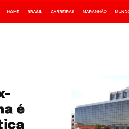
HOME
BRASIL
CARREIRAS
MARANHÃO
MUND
x-
ha é
tiça