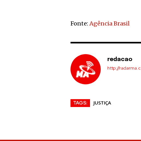
Fonte:
Agência Brasil
redacao
http://radarma.
JUSTIÇA
TAGS: