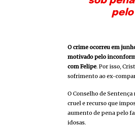
sob pena
pelo
O crime ocorreu em junho 
motivado pelo inconform
com Felipe
. Por isso, Cr
sofrimento ao ex-compa
O Conselho de Sentença r
cruel e recurso que impos
aumento de pena pelo fat
idosas.