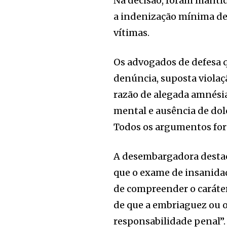
Na decisão, foram mantid
a indenização mínima de 
vítimas.
Os advogados de defesa 
denúncia, suposta violaç
razão de alegada amnési
mental e ausência de dol
Todos os argumentos for
A desembargadora destaco
que o exame de insanida
de compreender o caráter 
de que a embriaguez ou 
responsabilidade penal”.