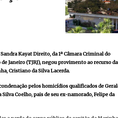
Sandra Kayat Direito, da 1ª Câmara Criminal do
o de Janeiro (TJRJ), negou provimento ao recurso da
ha, Cristiano da Silva Lacerda.
condenação pelos homicídios qualificados de Gera
a Silva Coelho, pais de seu ex-namorado, Felipe da