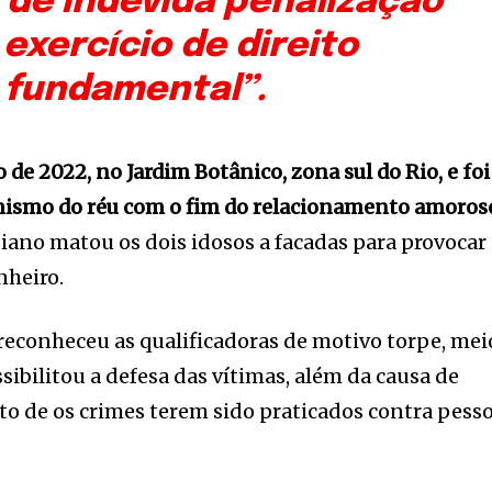
 de indevida penalização
 exercício de direito
fundamental”.
de 2022, no Jardim Botânico, zona sul do Rio, e foi
ismo do réu com o fim do relacionamento amoros
istiano matou os dois idosos a facadas para provocar
nheiro.
econheceu as qualificadoras de motivo torpe, mei
sibilitou a defesa das vítimas, além da causa de
o de os crimes terem sido praticados contra pess