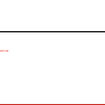
com.br