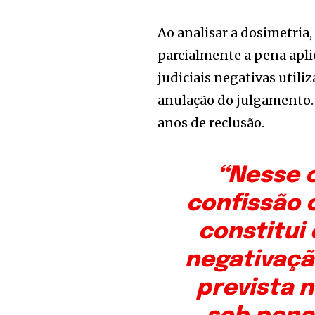
Ao analisar a dosimetria
parcialmente a pena apli
judiciais negativas util
anulação do julgamento. 
anos de reclusão.
“Nesse 
confissão 
constitui 
negativação
prevista n