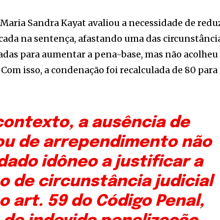
, Maria Sandra Kayat avaliou a necessidade de redu
cada na sentença, afastando uma das circunstânci
izadas para aumentar a pena-base, mas não acolheu
Com isso, a condenação foi recalculada de 80 para
contexto, a ausência de
ou de arrependimento não
dado idôneo a justificar a
 de circunstância judicial
o art. 59 do Código Penal,