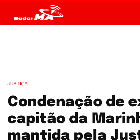
JUSTIÇA
Condenação de e
capitão da Marin
mantida pela Jus