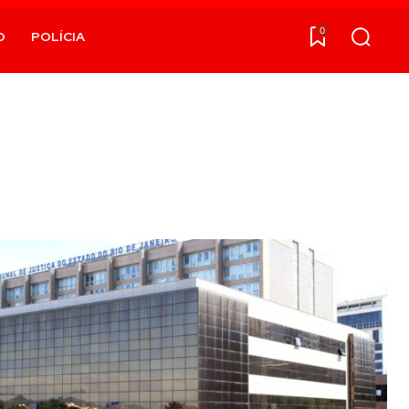
0
O
POLÍCIA