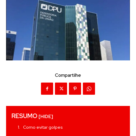
Compartilhe
RESUMO
[HIDE]
Como evitar golpes