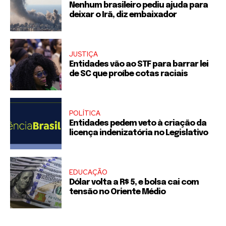
Nenhum brasileiro pediu ajuda para
deixar o Irã, diz embaixador
JUSTIÇA
Entidades vão ao STF para barrar lei
de SC que proíbe cotas raciais
POLÍTICA
Entidades pedem veto à criação da
licença indenizatória no Legislativo
EDUCAÇÃO
Dólar volta a R$ 5, e bolsa cai com
tensão no Oriente Médio