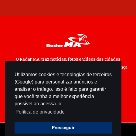
O Radar MA, traz notícias, fotos e vídeos das cidades
maranhenses; matérias especiais sobre política, segurança
Utilizamos cookies e tecnologias de terceiros
pública e cultura popular.
(Google) para personalizar anúncios e
analisar o tráfego. Isso é feito para garantir
que você tenha a melhor experiência
possível ao acessa-lo.
Política de privacidade
Prosseguir
© 2026 radarma.com.br - Todos os direitos reservados