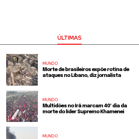
ÚLTIMAS
MUNDO
Morte de brasileiros expõe rotina de
ataques no Líbano, diz jornalista
MUNDO
Multidões no Irã marcam 40º dia da
morte do líder Supremo Khamenei
MUNDO