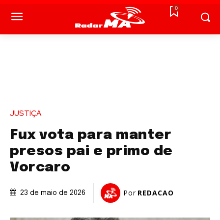
0
JUSTIÇA
Fux vota para manter
presos pai e primo de
Vorcaro
Por
REDACAO
23 de maio de 2026