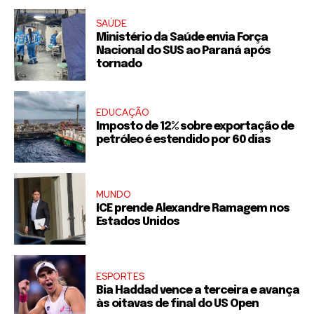
SAÚDE
Ministério da Saúde envia Força
Nacional do SUS ao Paraná após
tornado
EDUCAÇÃO
Imposto de 12% sobre exportação de
petróleo é estendido por 60 dias
MUNDO
ICE prende Alexandre Ramagem nos
Estados Unidos
ESPORTES
Bia Haddad vence a terceira e avança
às oitavas de final do US Open