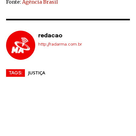
Fonte:
Agência Brasil
redacao
http://radarma.com.br
JUSTIÇA
TAGS: