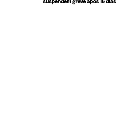
suspendem greve após 16 dias