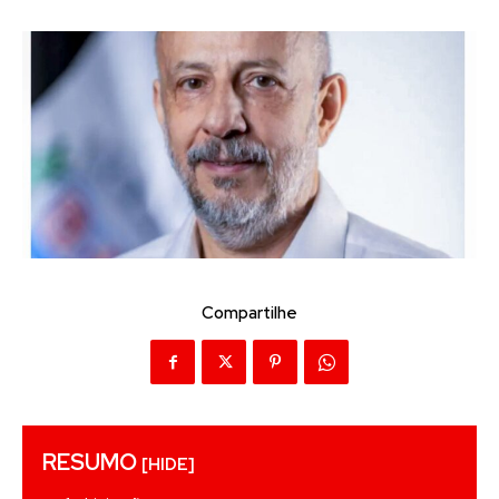
Compartilhe
RESUMO
[HIDE]