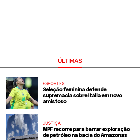
ÚLTIMAS
ESPORTES
Seleção feminina defende
supremacia sobre Itália em novo
amistoso
JUSTIÇA
MPF recorre para barrar exploração
de petróleo na bacia do Amazonas