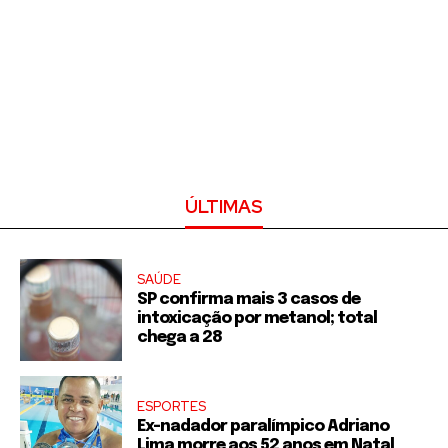
ÚLTIMAS
SAÚDE
SP confirma mais 3 casos de
intoxicação por metanol; total
chega a 28
ESPORTES
Ex-nadador paralímpico Adriano
Lima morre aos 52 anos em Natal