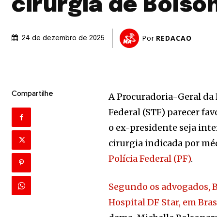
cirurgia de Bolso
Por
REDACAO
24 de dezembro de 2025
Compartilhe
A Procuradoria-Geral da
Federal (STF) parecer fav
o ex-presidente seja inte
cirurgia indicada por mé
Polícia Federal (PF)
.
Segundo os advogados, Bo
Hospital DF Star, em Brasí