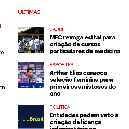
ÚLTIMAS
i
SAÚDE
MEC revoga edital para
criação de cursos
particulares de medicina
ro
ESPORTES
Arthur Elias convoca
seleção feminina para
em
primeiros amistosos do
ano
POLÍTICA
Entidades pedem veto à
criação da licença