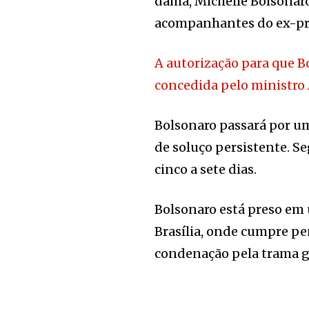
dama, Michelle Bolsonaro,
acompanhantes do ex-pre
A autorização para que Bo
concedida pelo ministro
Bolsonaro passará por um
de soluço persistente. S
cinco a sete dias.
Bolsonaro está preso em 
Brasília, onde cumpre pe
condenação pela trama g