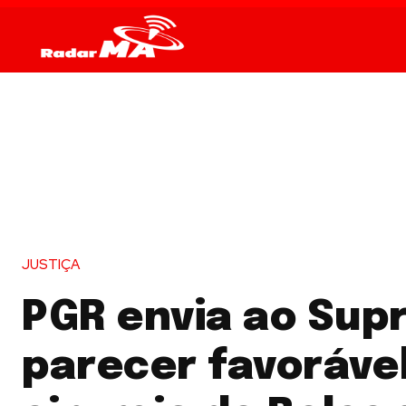
JUSTIÇA
PGR envia ao Sup
parecer favorável