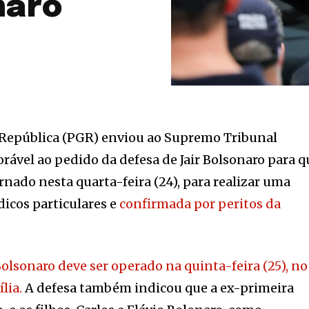
naro
 República (PGR) enviou ao Supremo Tribunal
orável ao pedido da defesa de Jair Bolsonaro para q
rnado nesta quarta-feira (24), para realizar uma
dicos particulares e
confirmada por peritos da
lsonaro deve ser operado na quinta-feira (25), no
lia.
A defesa também indicou que a ex-primeira