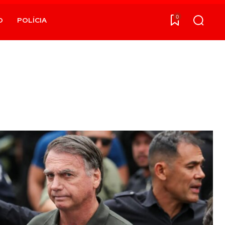
0
O
POLÍCIA