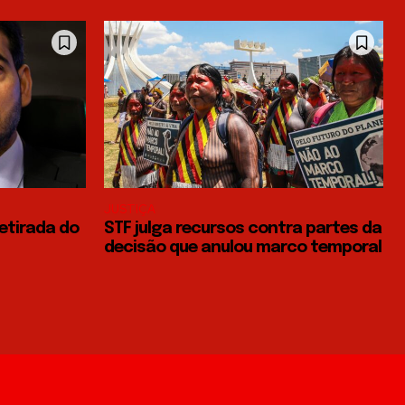
JUSTIÇA
retirada do
STF julga recursos contra partes da
decisão que anulou marco temporal