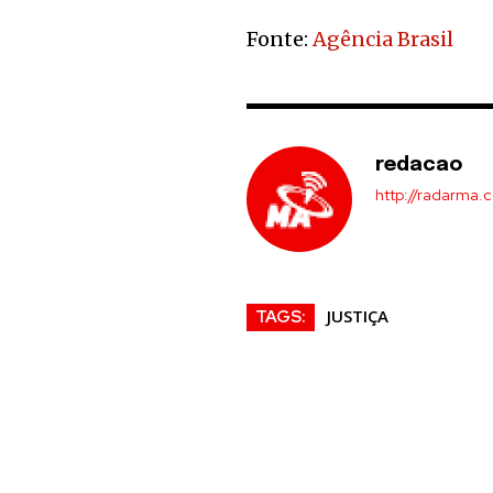
Fonte:
Agência Brasil
redacao
http://radarma.
JUSTIÇA
TAGS: