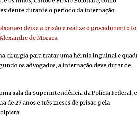
 e os filhos, Carlos e Flávio Bolonaro, como
sidente durante o período da internação.
lsonaro deixe a prisão e realize o procedimento fo
 Alexandre de Moraes.
a cirurgia para tratar uma hérnia inguinal e quad
egundo os advogados, a internação deve durar de
uma sala da Superintendência da Polícia Federal, 
na de 27 anos e três meses de prisão pela
olpista.