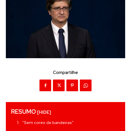
Compartilhe
RESUMO
[HIDE]
“Sem cores de bandeiras”