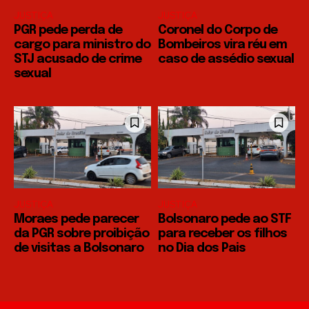
JUSTIÇA
JUSTIÇA
PGR pede perda de
Coronel do Corpo de
cargo para ministro do
Bombeiros vira réu em
STJ acusado de crime
caso de assédio sexual
sexual
JUSTIÇA
JUSTIÇA
Moraes pede parecer
Bolsonaro pede ao STF
da PGR sobre proibição
para receber os filhos
de visitas a Bolsonaro
no Dia dos Pais