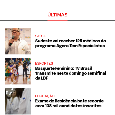
ÚLTIMAS
SAÚDE
Sudeste vai receber 125 médicos do
programa Agora Tem Especialistas
ESPORTES
Basquete Feminino: TV Brasil
transmite neste domingo semifinal
da LBF
EDUCAÇÃO
Exame de Residência bate recorde
com 138 mil candidatos inscritos