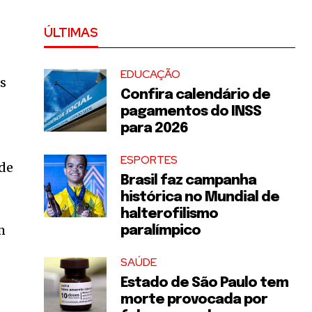
ÚLTIMAS
EDUCAÇÃO
os
Confira calendário de
pagamentos do INSS
para 2026
ESPORTES
 de
Brasil faz campanha
histórica no Mundial de
halterofilismo
m
paralímpico
SAÚDE
Estado de São Paulo tem
morte provocada por