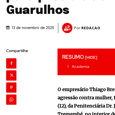
Guarulhos
Por
REDACAO
13 de novembro de 2025
Compartilhe
RESUMO
[HIDE]
Academia
O empresário Thiago Bre
agressão contra mulher, f
(12), da Penitenciária Dr
Tremembé, no interior de 