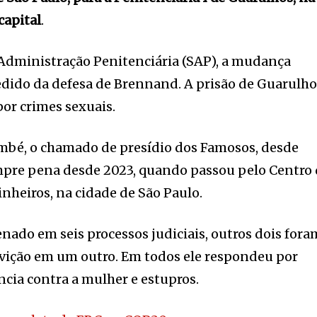
capital
.
 Administração Penitenciária (SAP), a mudança
edido da defesa de Brennand. A prisão de Guarulh
or crimes sexuais.
bé, o chamado de presídio dos Famosos, desde
umpre pena desde 2023, quando passou pelo Centro
inheiros, na cidade de São Paulo.
enado em seis processos judiciais, outros dois fora
lvição em um outro. Em todos ele respondeu por
ncia contra a mulher e estupros.