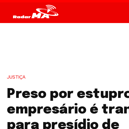
JUSTIÇA
Preso por estupr
empresário é tra
para presídio de