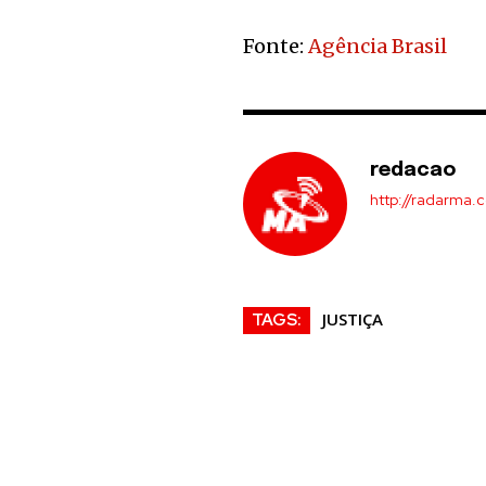
Fonte:
Agência Brasil
redacao
http://radarma.
JUSTIÇA
TAGS: