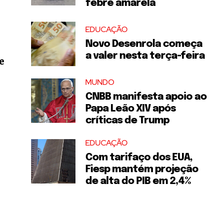
febre amarela
EDUCAÇÃO
Novo Desenrola começa
a valer nesta terça-feira
e
MUNDO
CNBB manifesta apoio ao
Papa Leão XIV após
críticas de Trump
EDUCAÇÃO
Com tarifaço dos EUA,
Fiesp mantém projeção
de alta do PIB em 2,4%