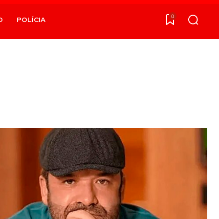
0
O
POLÍCIA