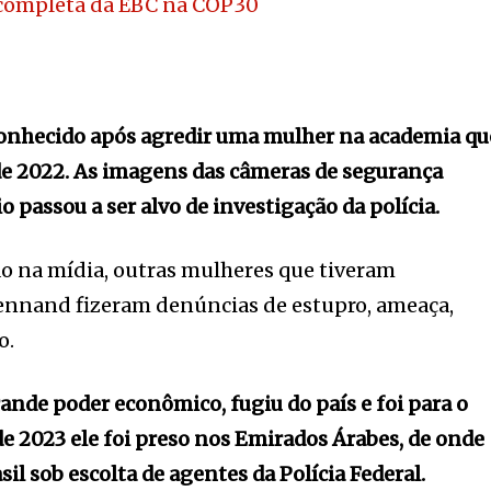
completa da EBC na COP30
onhecido após agredir uma mulher na academia qu
de 2022. As imagens das câmeras de segurança
o passou a ser alvo de investigação da polícia.
o na mídia, outras mulheres que tiveram
nnand fizeram denúncias de estupro, ameaça,
o.
ande poder econômico, fugiu do país e foi para o
de 2023 ele foi preso nos Emirados Árabes, de onde
sil sob escolta de agentes da Polícia Federal.