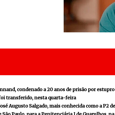
nnand, condenado a 20 anos de prisão por estupro
oi transferido, nesta quarta-feira
. José Augusto Salgado, mais conhecida como a P2 d
São Paulo, para a Penitenciária I de Guarulhos, na