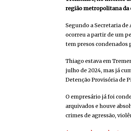
região metropolitana da 
Segundo a Secretaria de
ocorreu a partir de um p
tem presos condenados p
Thiago estava em Tremem
julho de 2024, mas já c
Detenção Provisória de P
O empresário já foi cond
arquivados e houve abso
crimes de agressão, violê