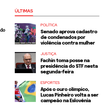
ÚLTIMAS
POLÍTICA
ndo
Senado aprova cadastro
de condenados por
violência contra mulher
JUSTIÇA
Fachin toma posse na
presidência do STF nesta
segunda-feira
ESPORTES
Após o ouro olímpico,
Lucas Pinheiro volta a ser
campeão na Eslovênia