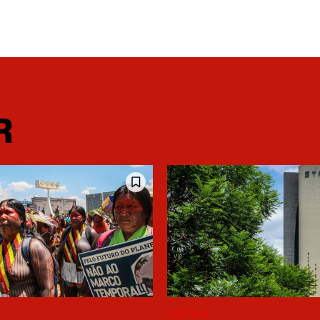
R
JUSTIÇA