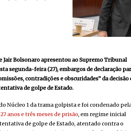
e Jair Bolsonaro apresentou ao Supremo Tribunal
esta segunda-feira (27), embargos de declaração pa
omissões, contradições e obscuridades” da decisão
entativa de golpe de Estado.
do Núcleo 1 da trama golpista e foi condenado pel
a
27 anos e três meses de prisão
, em regime inicial
 tentativa de golpe de Estado, atentado contra o