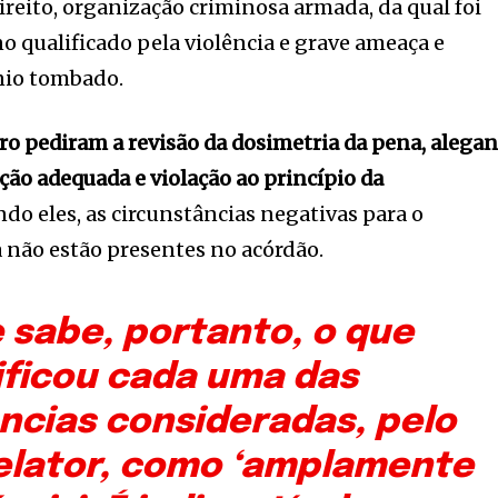
reito, organização criminosa armada, da qual foi
o qualificado pela violência e grave ameaça e
nio tombado.
o pediram a revisão da dosimetria da pena, alega
ção adequada e violação ao princípio da
do eles, as circunstâncias negativas para o
 não estão presentes no acórdão.
 sabe, portanto, o que
ificou cada uma das
ncias consideradas, pelo
elator, como ‘amplamente