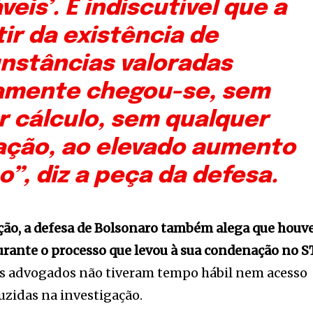
eis’. É indiscutível que a
tir da existência de
unstâncias valoradas
amente chegou-se, sem
r cálculo, sem qualquer
ção, ao elevado aumento
”, diz a peça da defesa.
ção, a defesa de Bolsonaro também alega que houv
rante o processo que levou à sua condenação no S
s advogados não tiveram tempo hábil nem acesso
uzidas na investigação.