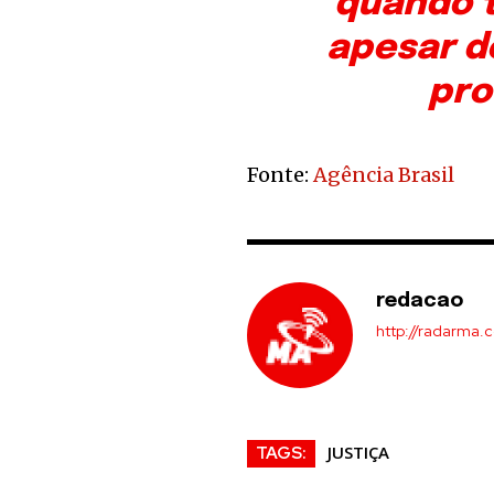
quando t
apesar d
pro
Fonte:
Agência Brasil
redacao
http://radarma.
JUSTIÇA
TAGS: