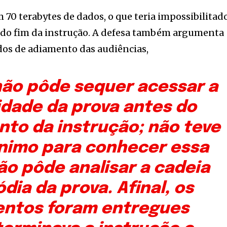
 70 terabytes de dados, o que teria impossibilitad
 do fim da instrução. A defesa também argumenta
os de adiamento das audiências,
não pôde sequer acessar a
idade da prova antes do
to da instrução; não teve
nimo para conhecer essa
ão pôde analisar a cadeia
dia da prova. Afinal, os
ntos foram entregues