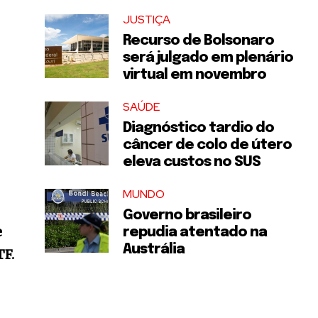
JUSTIÇA
Recurso de Bolsonaro
será julgado em plenário
virtual em novembro
SAÚDE
Diagnóstico tardio do
câncer de colo de útero
eleva custos no SUS
MUNDO
Governo brasileiro
e
repudia atentado na
Austrália
TF.