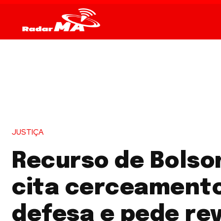
JUSTIÇA
Recurso de Bolso
cita cerceament
defesa e pede rev