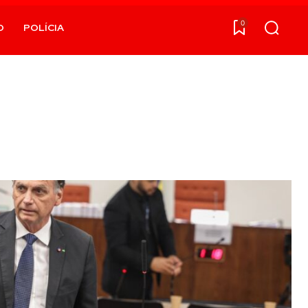
0
O
POLÍCIA