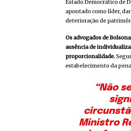
Estado Democrático de Di
apontado como líder, dan
deterioração de patrimô
Os advogados de Bolsonar
ausência de individualiza
proporcionalidade.
Segun
estabelecimento da pena
“Não se
sign
circunstâ
Ministro R