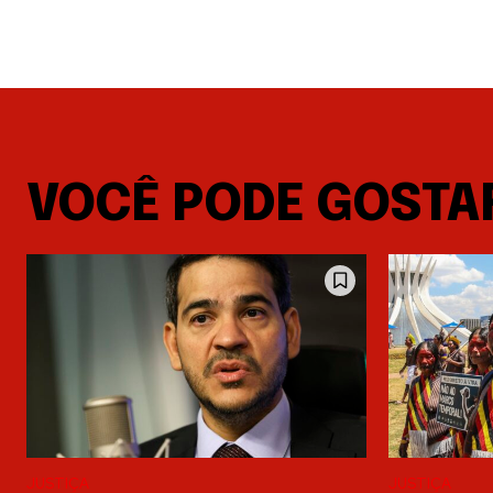
VOCÊ PODE GOSTA
JUSTIÇA
JUSTIÇA