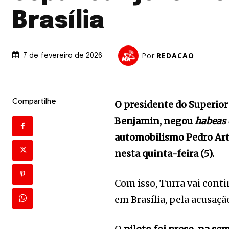
Brasília
Por
REDACAO
7 de fevereiro de 2026
Compartilhe
O presidente do Superior
Benjamin, negou
habeas
automobilismo Pedro Arth
nesta quinta-feira (5).
Com isso, Turra vai cont
em Brasília, pela acusaçã