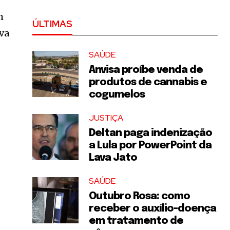
m
ÚLTIMAS
va
SAÚDE
Anvisa proíbe venda de
produtos de cannabis e
cogumelos
JUSTIÇA
Deltan paga indenização
a Lula por PowerPoint da
Lava Jato
SAÚDE
Outubro Rosa: como
receber o auxílio-doença
em tratamento de