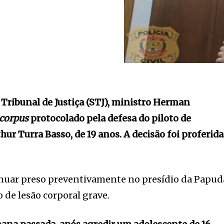
 Tribunal de Justiça (STJ), ministro Herman
 corpus
protocolado pela defesa do piloto de
ur Turra Basso, de 19 anos. A decisão foi proferida
inuar preso preventivamente no presídio da Papud
o de lesão corporal grave.