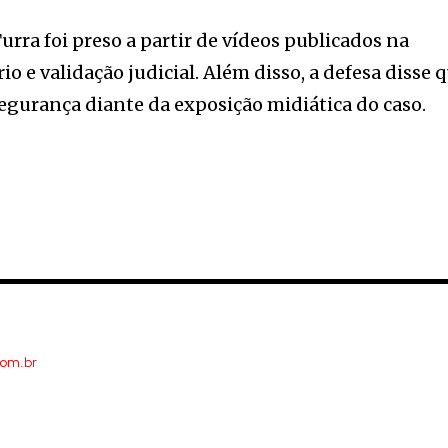
rra foi preso a partir de vídeos publicados na
io e validação judicial. Além disso, a defesa disse 
egurança diante da exposição midiática do caso.
com.br