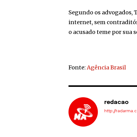
Segundo os advogados, Tu
internet, sem contraditór
o acusado teme por sua s
Fonte:
Agência Brasil
redacao
http://radarma.