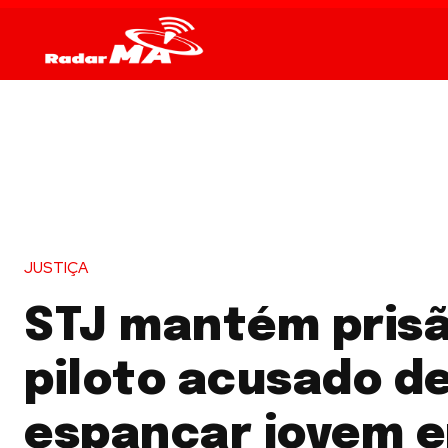
JUSTIÇA
STJ mantém prisã
piloto acusado d
espancar jovem 