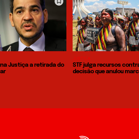
JUSTIÇA
na Justiça a retirada do
STF julga recursos contr
 ar
decisão que anulou marc