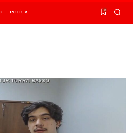
0
O
POLÍCIA