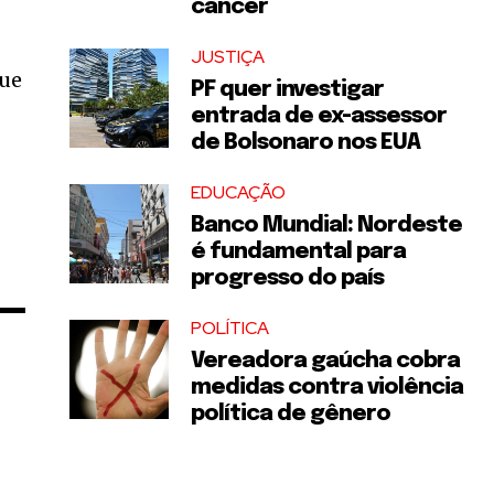
câncer
JUSTIÇA
que
PF quer investigar
entrada de ex-assessor
de Bolsonaro nos EUA
EDUCAÇÃO
Banco Mundial: Nordeste
é fundamental para
progresso do país
POLÍTICA
Vereadora gaúcha cobra
medidas contra violência
política de gênero