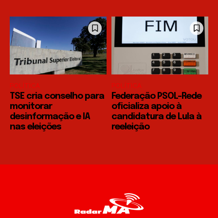
POLÍTICA
POLÍTICA
TSE cria conselho para
Federação PSOL-Rede
monitorar
oficializa apoio à
desinformação e IA
candidatura de Lula à
nas eleições
reeleição