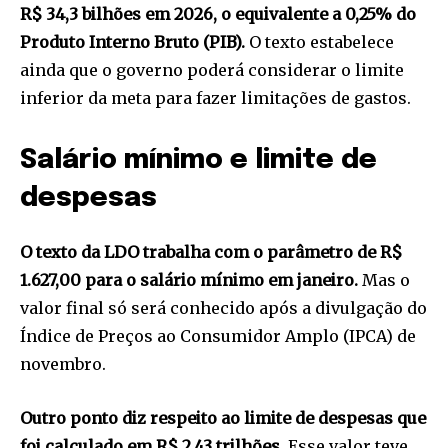
R$ 34,3 bilhões em 2026, o equivalente a 0,25% do
Produto Interno Bruto (PIB).
O texto estabelece
ainda que o governo poderá considerar o limite
inferior da meta para fazer limitações de gastos.
Salário mínimo e limite de
despesas
O texto da LDO trabalha com o parâmetro de R$
1.627,00 para o salário mínimo em janeiro.
Mas o
valor final só será conhecido após a divulgação do
Índice de Preços ao Consumidor Amplo (IPCA) de
novembro.
Outro ponto diz respeito ao limite de despesas que
foi calculado em R$ 2,43 trilhões.
Esse valor teve