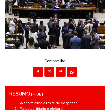
Compartilhe
RESUMO
[HIDE]
Salário mínimo e limite de despesas
Fundo partidário e eleitoral