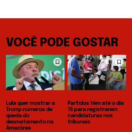
VOCÊ PODE GOSTAR
POLÍTICA
POLÍTICA
Lula quer mostrar a
Partidos têm até o dia
Trump números de
15 para registrarem
queda do
candidaturas nos
desmatamento na
tribunais
Amazônia