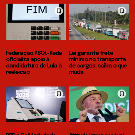
POLÍTICA
POLÍTICA
Federação PSOL-Rede
Lei garante frete
oficializa apoio à
mínimo no transporte
candidatura de Lula à
de cargas; saiba o que
reeleição
muda
POLÍTICA
POLÍTICA