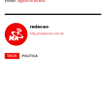
Fonte:
Agência Brasil
redacao
http://radarma.com.br
POLÍTICA
TAGS: