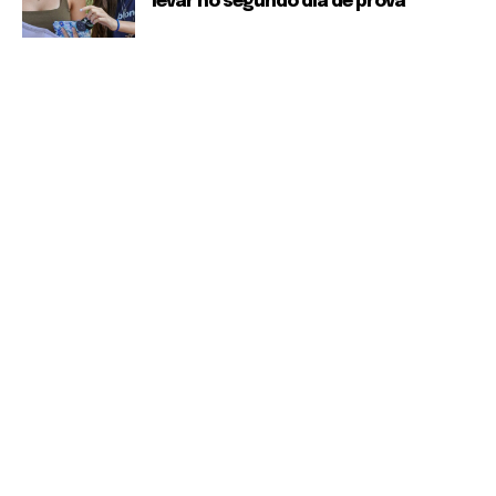
levar no segundo dia de prova