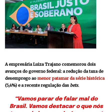
A empresária Luiza Trajano comemorou dois
avanços do governo federal: a redução da taxa de
desemprego ao
menor patamar da série histórica
(5,4%) e a recente regulação das
bets
.
“Vamos parar de falar mal do
Brasil. Vamos destacar o que nós