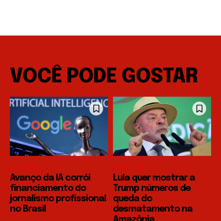
VOCÊ PODE GOSTAR
POLÍTICA
POLÍTICA
Avanço da IA corrói
Lula quer mostrar a
financiamento do
Trump números de
jornalismo profissional
queda do
no Brasil
desmatamento na
Amazônia