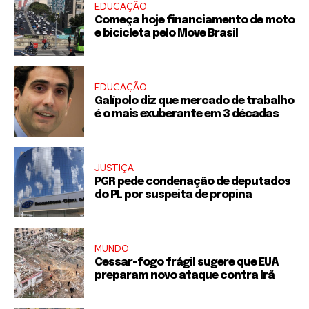
EDUCAÇÃO
Começa hoje financiamento de moto
e bicicleta pelo Move Brasil
EDUCAÇÃO
Galípolo diz que mercado de trabalho
é o mais exuberante em 3 décadas
JUSTIÇA
PGR pede condenação de deputados
do PL por suspeita de propina
MUNDO
Cessar-fogo frágil sugere que EUA
preparam novo ataque contra Irã