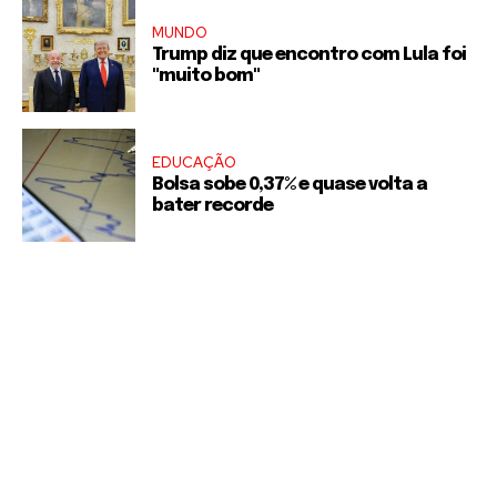
MUNDO
Trump diz que encontro com Lula foi
"muito bom"
EDUCAÇÃO
Bolsa sobe 0,37% e quase volta a
bater recorde