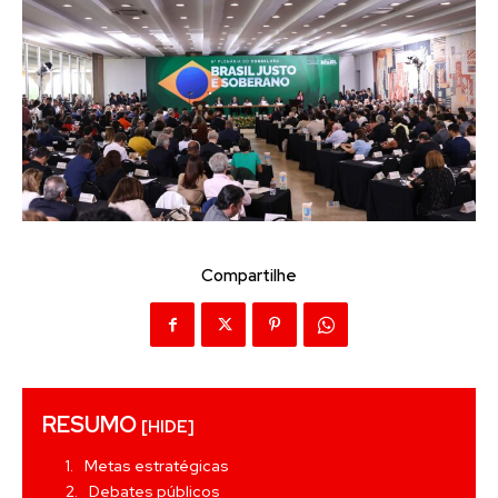
Compartilhe
RESUMO
[HIDE]
Metas estratégicas
Debates públicos