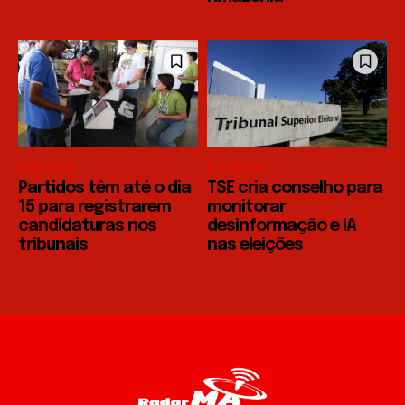
POLÍTICA
POLÍTICA
Partidos têm até o dia
TSE cria conselho para
15 para registrarem
monitorar
candidaturas nos
desinformação e IA
tribunais
nas eleições