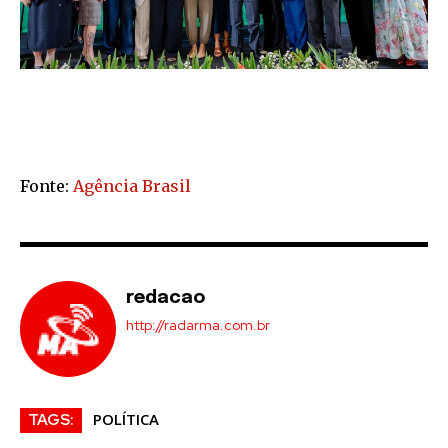
Fonte:
Agência Brasil
redacao
http://radarma.com.br
POLÍTICA
TAGS: