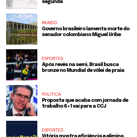
segunda
MUNDO
Governo brasileiro lamenta morte do
senador colombiano Miguel Uribe
ESPORTES
Após revés na semi, Brasil busca
bronze no Mundial de vôlei de praia
POLÍTICA
Proposta que acaba com jornada de
trabalho 6×1 vai para a CCJ
ESPORTES
Vitória mostra eficiência e elimina