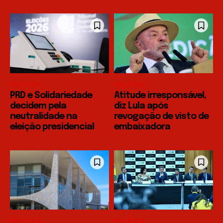
POLÍTICA
POLÍTICA
PRD e Solidariedade
Atitude irresponsável,
decidem pela
diz Lula após
neutralidade na
revogação de visto de
eleição presidencial
embaixadora
POLÍTICA
POLÍTICA