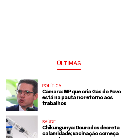
ÚLTIMAS
POLÍTICA
Câmara: MP que cria Gás do Povo
está na pauta no retorno aos
trabalhos
SAÚDE
Chikungunya: Dourados decreta
calamidade; vacinação começa