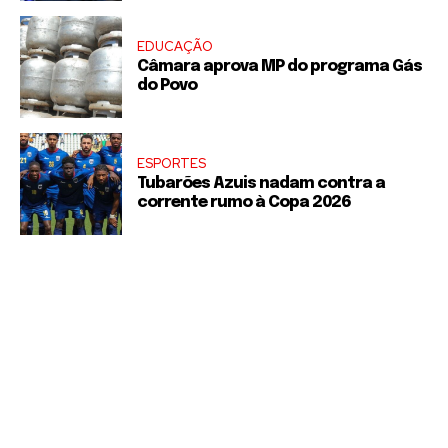
EDUCAÇÃO
Câmara aprova MP do programa Gás
do Povo
ESPORTES
Tubarões Azuis nadam contra a
corrente rumo à Copa 2026