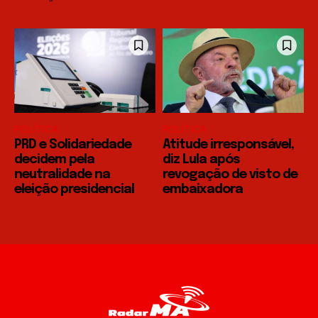
POLÍTICA
POLÍTICA
PRD e Solidariedade
Atitude irresponsável,
decidem pela
diz Lula após
neutralidade na
revogação de visto de
eleição presidencial
embaixadora