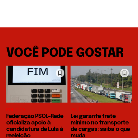
VOCÊ PODE GOSTAR
POLÍTICA
POLÍTICA
Federação PSOL-Rede
Lei garante frete
oficializa apoio à
mínimo no transporte
candidatura de Lula à
de cargas; saiba o que
reeleição
muda