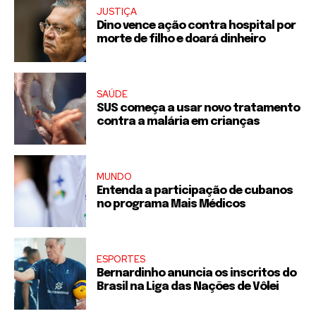
JUSTIÇA
Dino vence ação contra hospital por
morte de filho e doará dinheiro
SAÚDE
SUS começa a usar novo tratamento
contra a malária em crianças
MUNDO
Entenda a participação de cubanos
no programa Mais Médicos
ESPORTES
Bernardinho anuncia os inscritos do
Brasil na Liga das Nações de Vôlei