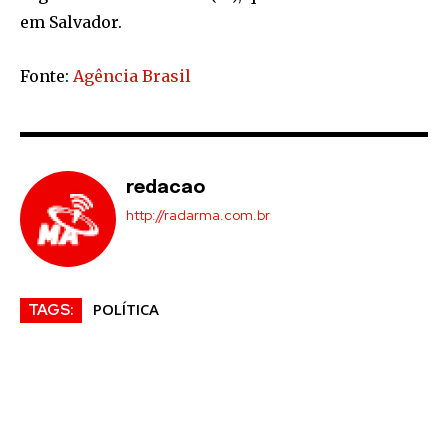
em Salvador.
Fonte:
Agência Brasil
redacao
http://radarma.com.br
POLÍTICA
TAGS: