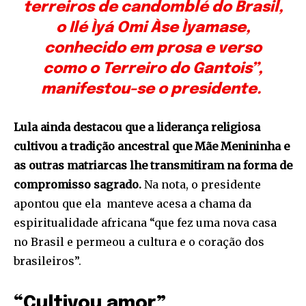
terreiros de candomblé do Brasil,
o Ilé Ìyá Omi Àse Ìyamase,
conhecido em prosa e verso
como o Terreiro do Gantois”,
manifestou-se o presidente.
Lula ainda destacou que a liderança religiosa
cultivou a tradição ancestral que Mãe Menininha e
as outras matriarcas lhe transmitiram na forma de
compromisso sagrado.
Na nota, o presidente
apontou que ela manteve acesa a chama da
espiritualidade africana “que fez uma nova casa
no Brasil e permeou a cultura e o coração dos
brasileiros”.
“Cultivou amor”