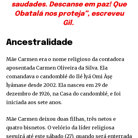
saudades. Descanse em paz! Que
Obatalá nos proteja”, escreveu
Gil.
Ancestralidade
Mãe Carmen era o nome religioso da contadora
aposentada Carmen Oliveira da Silva. Ela
comandava o candomblé do Ilé Ìyá Omi Àṣẹ
Ìyámase desde 2002. Ela nasceu em 29 de
dezembro de 1926, na Casa do candomblé, e foi
iniciada aos sete anos.
Mãe Carmen deixou duas filhas, três netos e
quatro bisnetos. O velório da líder religiosa
seguirá até este sábado (27), quando será enterrada