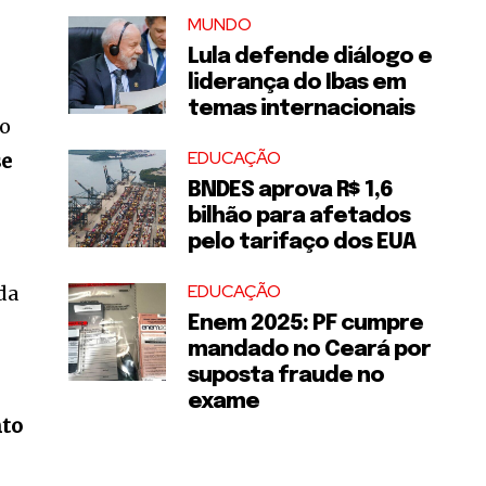
MUNDO
Lula defende diálogo e
liderança do Ibas em
temas internacionais
 o
EDUCAÇÃO
se
BNDES aprova R$ 1,6
bilhão para afetados
pelo tarifaço dos EUA
EDUCAÇÃO
da
Enem 2025: PF cumpre
mandado no Ceará por
suposta fraude no
exame
nto