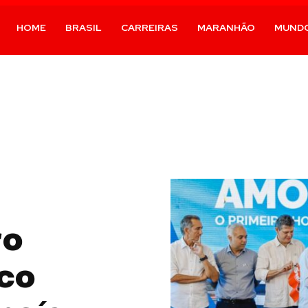
HOME
BRASIL
CARREIRAS
MARANHÃO
MUND
ro
ico