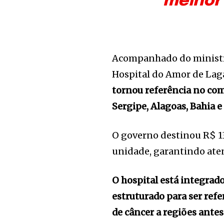
melhor 
Acompanhado do ministro
Hospital do Amor de La
tornou referência no com
Sergipe, Alagoas, Bahia 
O governo destinou R$ 1
unidade, garantindo ate
O hospital está integrad
estruturado para ser ref
de câncer a regiões antes