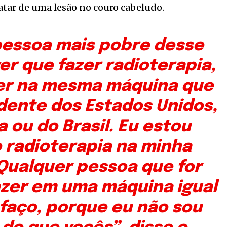
atar de uma lesão no couro cabeludo.
 pessoa mais pobre desse
ver que fazer radioterapia,
azer na mesma máquina que
idente dos Estados Unidos,
a ou do Brasil. Eu estou
 radioterapia na minha
Qualquer pessoa que for
fazer em uma máquina igual
 faço, porque eu não sou