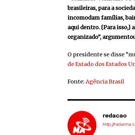
brasileiras, para a socied
incomodam famílias, bair
aqui dentro. [Para isso,]
organizado”, argumentou
O presidente se disse “mu
de Estado dos Estados U
Fonte:
Agência Brasil
redacao
http://radarma.