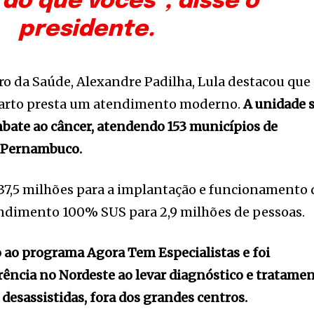
do que vocês”, disse o
presidente.
 da Saúde, Alexandre Padilha, Lula destacou que
garto presta um atendimento moderno.
A unidade 
bate ao câncer, atendendo 153 municípios de
e Pernambuco.
37,5 milhões para a implantação e funcionamento 
ndimento 100% SUS para 2,9 milhões de pessoas.
o ao programa Agora Tem Especialistas e foi
erência no Nordeste ao levar diagnóstico e tratame
 desassistidas, fora dos grandes centros.