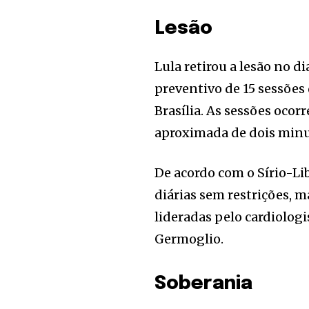
Lesão
Lula retirou a lesão no d
preventivo de 15 sessões
Brasília. As sessões oco
aproximada de dois minu
De acordo com o Sírio-Li
diárias sem restrições
lideradas pelo cardiolog
Germoglio.
Soberania