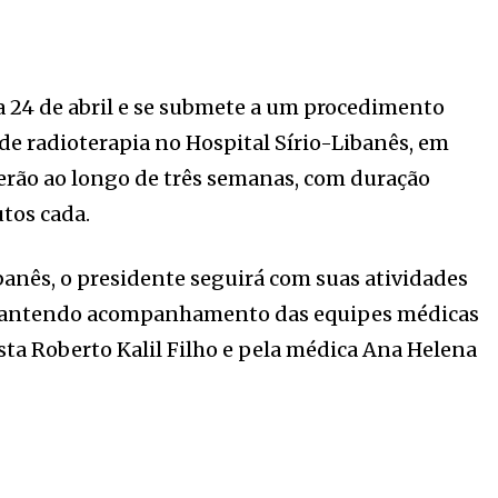
ia 24 de abril e se submete a um procedimento
 de radioterapia no Hospital Sírio-Libanês, em
rrerão ao longo de três semanas, com duração
tos cada.
banês, o presidente seguirá com suas atividades
, mantendo acompanhamento das equipes médicas
ista Roberto Kalil Filho e pela médica Ana Helena