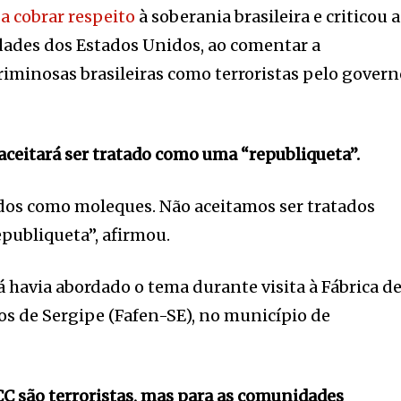
 a cobrar respeito
à soberania brasileira e criticou a
dades dos Estados Unidos, ao comentar a
criminosas brasileiras como terroristas pelo gover
 aceitará ser tratado como uma “republiqueta”.
ados como moleques. Não aceitamos ser tratados
publiqueta”, afirmou.
á havia abordado o tema durante visita à Fábrica d
os de Sergipe (Fafen-SE), no município de
 são terroristas, mas para as comunidades