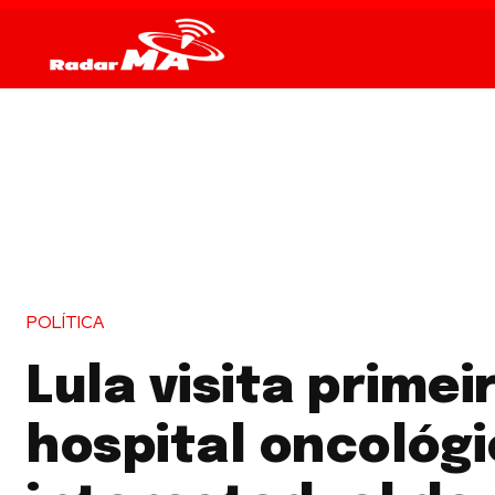
POLÍTICA
Lula visita primei
hospital oncológ