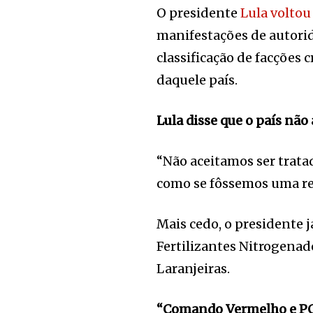
O presidente
Lula voltou
manifestações de autori
classificação de facções 
daquele país.
Lula disse que o país não
“Não aceitamos ser trat
como se fôssemos uma re
Mais cedo, o presidente j
Fertilizantes Nitrogenad
Laranjeiras.
“Comando Vermelho e PCC