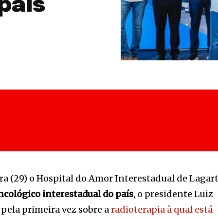
país
ira (29) o Hospital do Amor Interestadual de Lagart
ncológico interestadual do país
, o presidente Luiz
u pela primeira vez sobre a
radioterapia à qual está