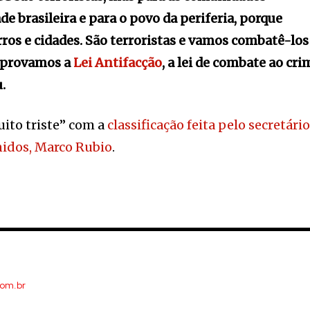
ade brasileira e para o povo da periferia, porque
ros e cidades. São terroristas e vamos combatê-los
 aprovamos a
Lei Antifacção
, a lei de combate ao cri
.
ito triste” com a
classificação feita pelo secretári
nidos, Marco Rubio
.
com.br