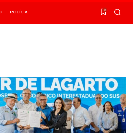
0
O
POLÍCIA