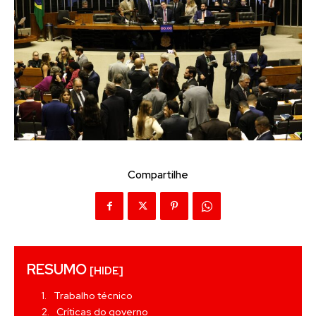
Compartilhe
RESUMO
[HIDE]
Trabalho técnico
Críticas do governo