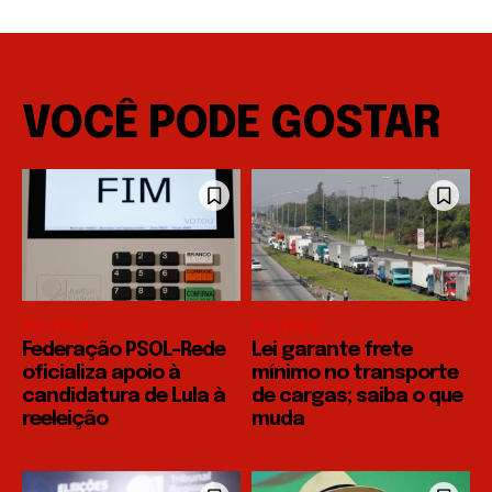
VOCÊ PODE GOSTAR
POLÍTICA
POLÍTICA
Federação PSOL-Rede
Lei garante frete
oficializa apoio à
mínimo no transporte
candidatura de Lula à
de cargas; saiba o que
reeleição
muda