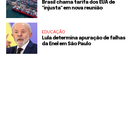
Brasil chama tarifa dos EUA de
"injusta" em nova reunião
EDUCAÇÃO
Lula determina apuração de falhas
da Enel em São Paulo