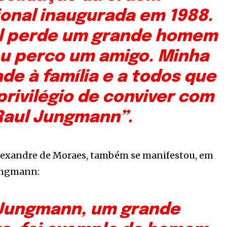
ional inaugurada em 1988.
il perde um grande homem
eu perco um amigo. Minha
ade à família e a todos que
privilégio de conviver com
Raul Jungmann”.
Alexandre de Moraes, também se manifestou, em
Jungmann:
 Jungmann, um grande