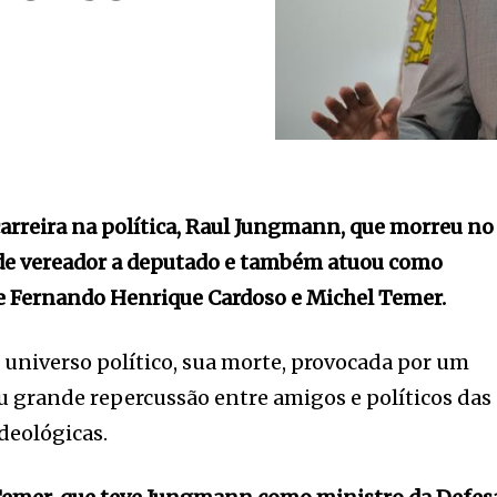
arreira na política, Raul Jungmann, que morreu no
 de vereador a deputado e também atuou como
e Fernando Henrique Cardoso e Michel Temer.
o universo político, sua morte, provocada por um
u grande repercussão entre amigos e políticos das
deológicas.