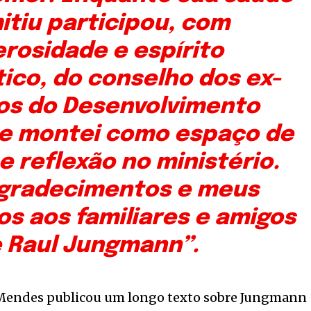
itiu participou, com
rosidade e espírito
ico, do conselho dos ex-
os do Desenvolvimento
ue montei como espaço de
e reflexão no ministério.
gradecimentos e meus
s aos familiares e amigos
 Raul Jungmann”.
 Mendes publicou um longo texto sobre Jungmann