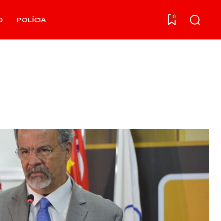
0
O
POLÍCIA