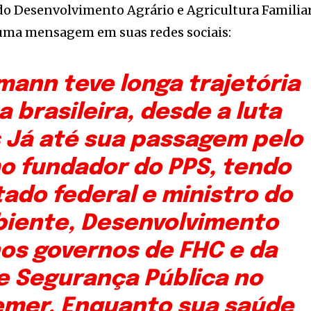
 do Desenvolvimento Agrário e Agricultura Familia
uma mensagem em suas redes sociais:
mann teve longa trajetória
a brasileira, desde a luta
s Já até sua passagem pelo
o fundador do PPS, tendo
ado federal e ministro do
iente, Desenvolvimento
nos governos de FHC e da
e Segurança Pública no
emer. Enquanto sua saúde