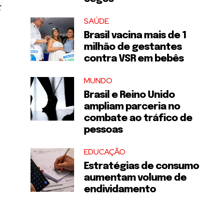
r
SAÚDE
Brasil vacina mais de 1
milhão de gestantes
contra VSR em bebês
MUNDO
Brasil e Reino Unido
ampliam parceria no
combate ao tráfico de
pessoas
EDUCAÇÃO
Estratégias de consumo
aumentam volume de
endividamento