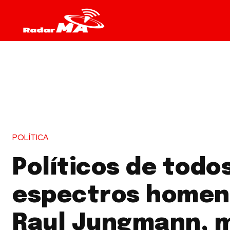
POLÍTICA
Políticos de todo
espectros home
Raul Jungmann, 