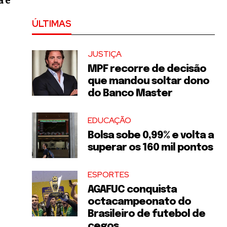
a e
ÚLTIMAS
JUSTIÇA
MPF recorre de decisão
que mandou soltar dono
do Banco Master
EDUCAÇÃO
Bolsa sobe 0,99% e volta a
superar os 160 mil pontos
ESPORTES
AGAFUC conquista
octacampeonato do
Brasileiro de futebol de
cegos