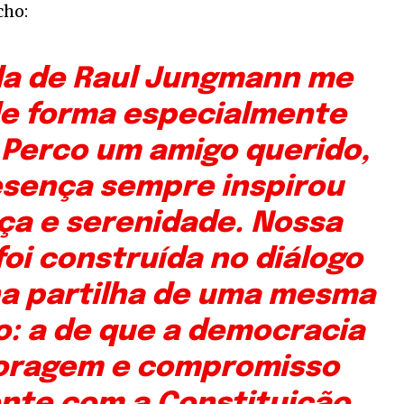
cho:
da de Raul Jungmann me
de forma especialmente
 Perco um amigo querido,
esença sempre inspirou
ça e serenidade. Nossa
oi construída no diálogo
na partilha de uma mesma
o: a de que a democracia
coragem e compromisso