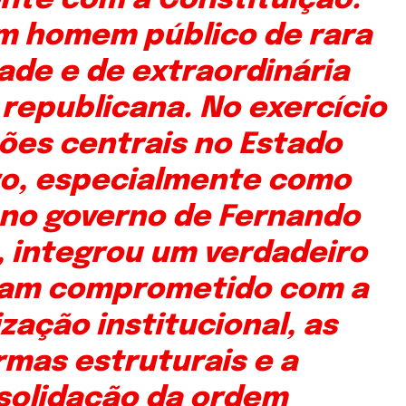
te com a Constituição.
um homem público de rara
ade e de extraordinária
republicana. No exercício
ões centrais no Estado
iro, especialmente como
 no governo de Fernando
, integrou um verdadeiro
am comprometido com a
ização institucional, as
rmas estruturais e a
solidação da ordem