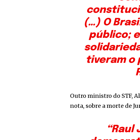
constituc
(…) O Bras
público; 
solidaried
tiveram o 
Outro ministro do STF, 
nota, sobre a morte de 
“Raul