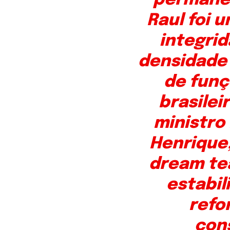
permanen
Raul foi 
integrid
densidade 
de funç
brasile
ministro
Henrique
dream te
estabil
refo
con