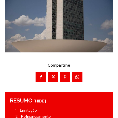
Compartilhe
RESUMO
[HIDE]
Limitação
Refinanciamento