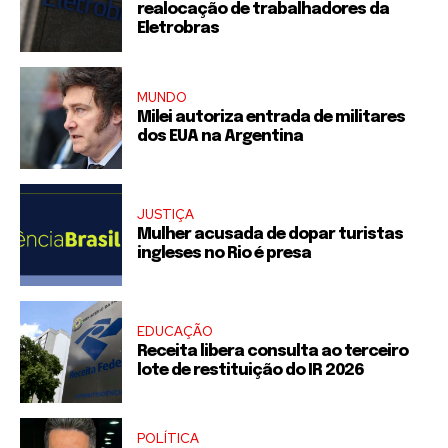
realocação de trabalhadores da
Eletrobras
MUNDO
Milei autoriza entrada de militares
dos EUA na Argentina
JUSTIÇA
Mulher acusada de dopar turistas
ingleses no Rio é presa
EDUCAÇÃO
Receita libera consulta ao terceiro
lote de restituição do IR 2026
POLÍTICA