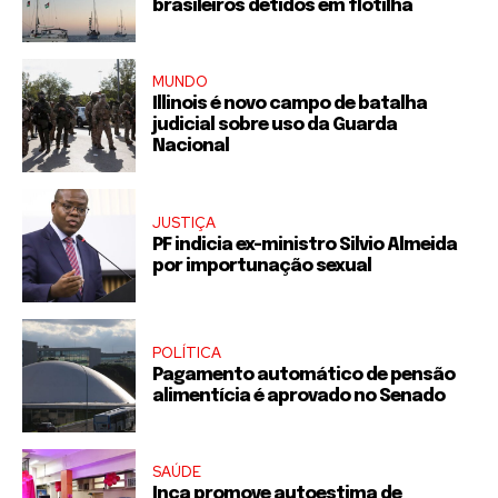
brasileiros detidos em flotilha
MUNDO
Illinois é novo campo de batalha
judicial sobre uso da Guarda
Nacional
JUSTIÇA
PF indicia ex-ministro Silvio Almeida
por importunação sexual
POLÍTICA
Pagamento automático de pensão
alimentícia é aprovado no Senado
SAÚDE
Inca promove autoestima de