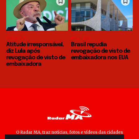
POLÍTICA
POLÍTICA
Atitude irresponsável,
Brasil repudia
diz Lula após
revogação de visto de
revogação de visto de
embaixadora nos EUA
embaixadora
O Radar MA, traz notícias, fotos e vídeos das cidades