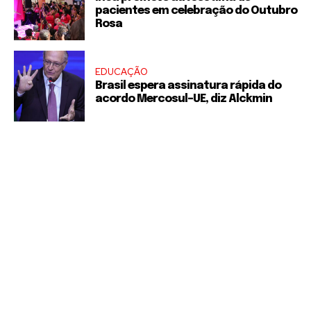
pacientes em celebração do Outubro
Rosa
EDUCAÇÃO
Brasil espera assinatura rápida do
acordo Mercosul–UE, diz Alckmin