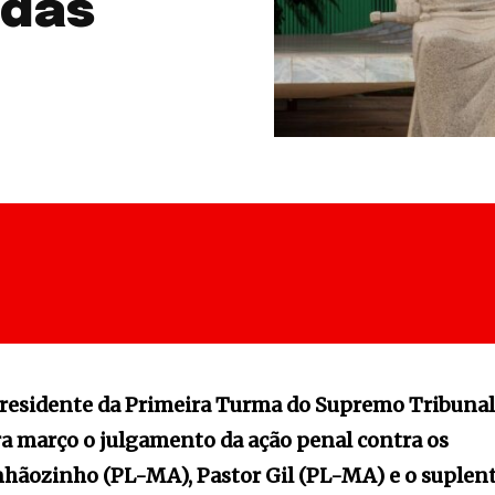
ndas
 presidente da Primeira Turma do Supremo Tribuna
ra março o julgamento da ação penal contra os
hãozinho (PL-MA), Pastor Gil (PL-MA) e o suplen