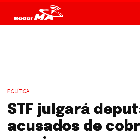
POLÍTICA
STF julgará depu
acusados de cob