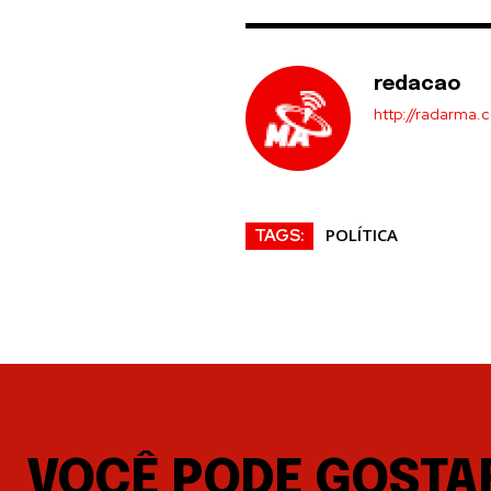
redacao
http://radarma.
POLÍTICA
TAGS:
VOCÊ PODE GOSTA