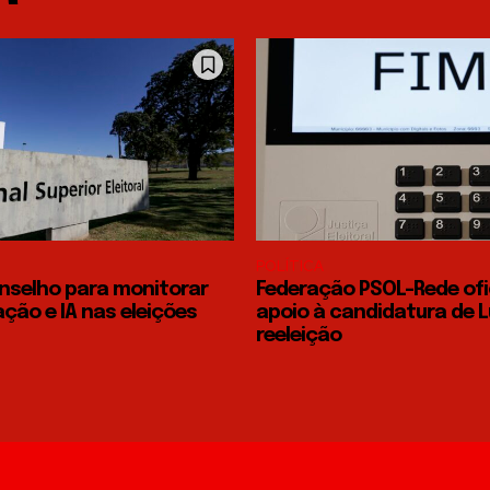
POLÍTICA
onselho para monitorar
Federação PSOL-Rede ofic
ção e IA nas eleições
apoio à candidatura de L
reeleição