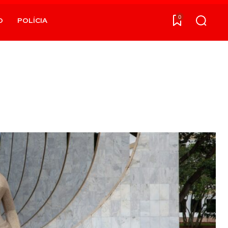
0
O
POLÍCIA