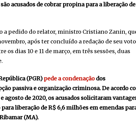
 são acusados de cobrar propina para a liberação de
.
 a pedido do relator, ministro Cristiano Zanin, qu
novembro, após ter concluído a redação de seu voto
re os dias 10 e 11 de março, em três sessões, duas
e.
 República (PGR)
pede a condenação
dos
ção passiva e organização criminosa. De acordo c
o e agosto de 2020, os acusados solicitaram vantag
o para liberação de R$ 6,6 milhões em emendas par
e Ribamar (MA).