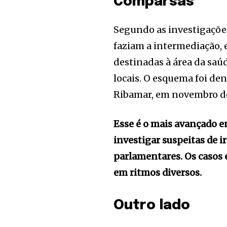
Comparsas
Segundo as investigaçõe
faziam a intermediação, 
destinadas à área da saú
locais. O esquema foi de
Ribamar, em novembro d
Esse é o mais avançado e
investigar suspeitas de 
parlamentares. Os casos 
em ritmos diversos.
Outro lado