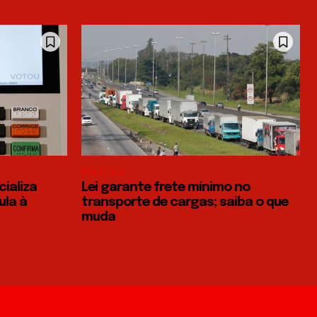
POLÍTICA
ializa
Lei garante frete mínimo no
ula à
transporte de cargas; saiba o que
muda