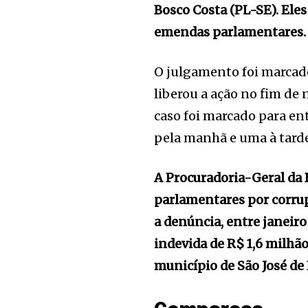
Bosco Costa (PL-SE). Eles
emendas parlamentares
O julgamento foi marcado
liberou a ação no fim de 
caso foi marcado para ent
pela manhã e uma à tard
A Procuradoria-Geral da
parlamentares por corrup
a denúncia, entre janeir
indevida de R$ 1,6 milhã
município de São José d