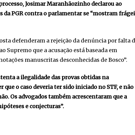
 processo, Josimar Maranhãozinho declarou ao
s da PGR contra o parlamentar se “mostram frágei
sta defenderam a rejeição da denúncia por falta 
 ao Supremo que a acusação está baseada em
 anotações manuscritas desconhecidas de Bosco”.
stenta a ilegalidade das provas obtidas na
 que o caso deveria ter sido iniciado no STF, e não
nhão. Os advogados também acrescentaram que a
ipóteses e conjecturas”.