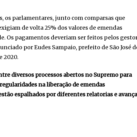
s, os parlamentares, junto com comparsas que
exigiam de volta 25% dos valores de emendas
de. Os pagamentos deveriam ser feitos pelos gesto
nunciado por Eudes Sampaio, prefeito de São José d
e 2020.
ntre diversos processos abertos no Supremo para
irregularidades na liberação de emendas
estão espalhados por diferentes relatorias e avan