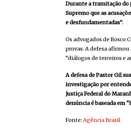
Durante a tramitação do
Supremo que as acusaçõe
e desfundamentadas”.
Os advogados de Bosco Co
provas. A defesa afirmou
“diálogos de terceiros e
A defesa de Pastor Gil su
investigação por entender
Justiça Federal do Mara
denúncia é baseada em “h
Fonte:
Agência Brasil